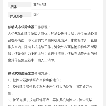
其他品牌
品牌
国产
产地类别
移动式布袋除尘器
工作原理：
含尘气体由除尘罩吸入箱体，经滤袋进行过滤，粉尘被滤袋阻
留在外表面，净化后的气体由风机经出风口排出箱体外，直接
排入室内。随着主机连续工作，滤袋外表面粘附的粉尘不断增
加，使设备阻力不断上升为止进行清灰，使粘在滤袋外面的粉
尘抖落至集尘器中，由人工清除。
移动式布袋除尘器
使用方法：
1、把除尘器推动至产生粉尘的地方；
2、旋转除尘管使除尘罩对准粉尘料大的位置，固定好万向
轮；
3、接通电源，按电源键开启，再按风机键除尘，除尘完毕，