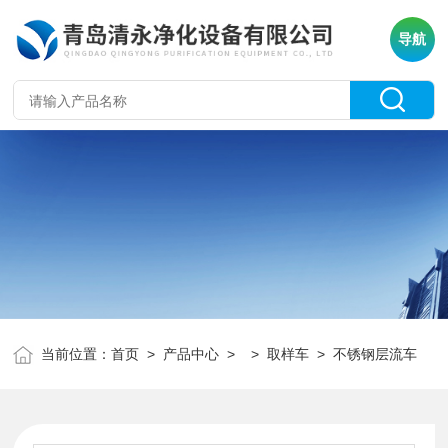
导航
当前位置：
首页
>
产品中心
> >
取样车
> 不锈钢层流车