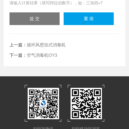
请输入计算结果（填写阿拉伯数字），如：三加四=7
上一篇：
循环风壁挂式消毒机
下一篇：
空气消毒机OY3
扫码加微信
扫码移动端浏览