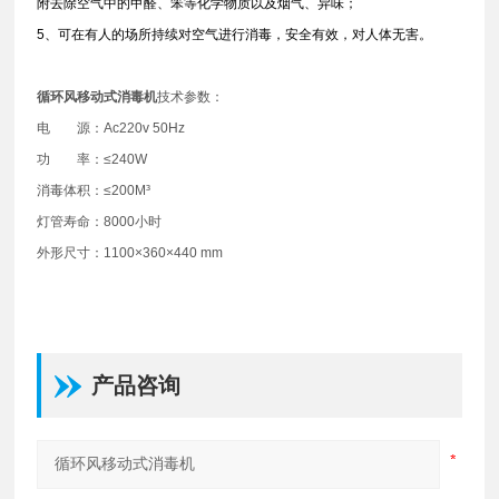
附去除空气中的甲醛、笨等化学物质以及烟气、异味；
5、可在有人的场所持续对空气进行消毒，安全有效，对人体无害。
循环风移动式消毒机
技术参数：
电 源：Ac220v 50Hz
功 率：≤240W
消毒体积：≤200M³
灯管寿命：8000小时
外形尺寸：1100×360×440 mm
产品咨询