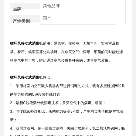
其他品牌
品牌
国产
产地类别
循环风移动式消毒机
适用于隔离室、化验室、无菌车间、实验室及机
场、餐厅、候车室等公共场所。在杀灭空气中病毒、细菌的同时能过滤
掉空气中的尘埃，防止通过空气传播各种疾病，改善空气质量。
循环风移动式消毒机
特点：
1、采用将室内空气吸入机器内部进行消毒的方式，装有多层过滤网和杀
菌能力很强的C波段紫外线灯管；
2、最新C波段紫外线消毒技术，杀灭空气中的病毒、细菌；
3、与传统紫外灯相比，杀菌能力提高3-4倍，产生的负离子能使空气清
新；
4、双层过滤网。第一层预过滤网：去除尘埃粒子；第二层活性碳网：吸