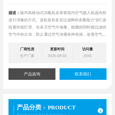
描述：
循环风移动式消毒机采用将室内空气吸入机器内部
进行消毒的方式。该机装有多层过滤网和杀菌能力*的C波
段紫外线灯管。在杀灭空气中病毒、细菌的同时能过滤掉
空气中的尘埃，防止通过空气传播各种疾病，改善空气质
量。本产品可在有人的场所持续对空气进行消毒，安全有
效，对人体无害。
厂商性质
更新时间
访问量
生产厂家
2025-09-02
2555
产品咨询
联系我们
产品分类
PRODUCT