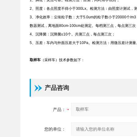
1、脚轮：灵活可靠。检测方法：目测，同时用手试转；
2、照度：各点照度不得小于300Lx。检测方法：由照度计测试，
3、净化效率：尘埃粒子数：大于5.0um的粒子数小于20000个/m
数器测试，离地面80cm-100cm处测定。每档测三点，每点测三次
4、沉降菌：沉降菌≤10个。共测三点，每点测三次；
5、压差：车内与外面压差大于10Pa。检测方法：用微压差计测
取样车
（采样车）技术参数如下：
产品咨询
产品：
您的单位：