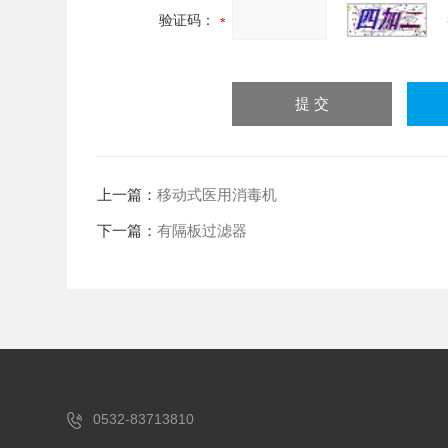
验证码：
上一篇：
移动式医用消毒机
下一篇：
有隔板过滤器
0532-83713810