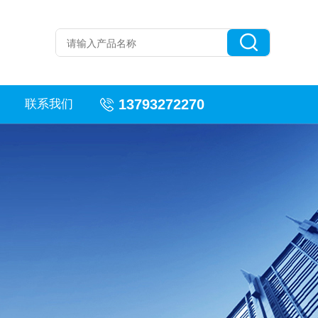
13793272270
联系我们