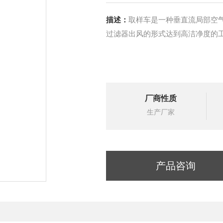
描述：
取样车是一种垂直流局部空
过滤器出风的形式达到高洁净度的
厂商性质
生产厂家
产品咨询