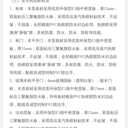
（三）全木药品柜材质
1、柜体：木质基材采用优质环保型E1级中密度板，厚15mm；
双面粘压三聚氰胺防火板，采用高压蒸汽热熔粘贴技术，不起
皱，不脱落，全部截面PVC热熔胶防水封边处理。热熔胶采用
澳洲“垂顿”牌；具有防腐、防火、防水、防蛀等性能。
2、柜门：木平开门：木质基材采用优质环保型E1级中密度
板，厚15mm；双面粘压三聚氰胺防火板，采用高压蒸汽热熔
粘贴技术，不起皱，不脱落，全部截面PVC热熔胶防水封边处
理。热熔胶采用澳洲“垂顿”牌；具有防腐、防火、防水、防蛀
等性能；配模具成型特制PVC暗拉手。
3、玻璃木框平开门：4mm玻璃国标（透明白玻），镶木门
框，木质基材采用优质环保型E1级中密度板，厚15mm；双面
粘压三聚氰胺防火板，所有板材截面PVC热熔胶防水封边处
理，配模具成型特制PVC暗拉手。
4、活动层板：采用环保型E1级中密度板，厚15mm，双面粘压
三聚氰胺防火板，采用高压蒸汽热熔粘贴技术，不起皱，不脱