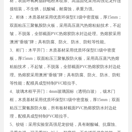
材，表面环氧树脂静电粉末喷涂、高温固化采用高强尼龙件连
接组装，不生锈，抗酸碱，耐腐蚀，承重力强。
2、柜体：木质基材采用优质环保型E1级中密度板，厚15mm；
双面粘压三聚氰胺防火板，采用高压蒸汽热熔粘贴技术，不起
皱，不脱落，全部截面PVC热熔胶防水封边处理。热熔胶采用
澳洲“垂顿”牌；具有防腐、防火、防水、防蛀等性能。
3、柜门：木平开门：木质基材采用优质环保型E1级中密度
板，厚15mm；双面粘压三聚氰胺防火板，采用高压蒸汽热熔
粘贴技术，不起皱，不脱落，全部截面PVC热熔胶防水封边处
理。热熔胶采用澳洲“垂顿”牌；具有防腐、防火、防水、防蛀
等性能；配模具成型特制PVC暗拉手。
4、玻璃木框平开门：4mm玻璃国标（透明白玻），镶木门
框，木质基材采用优质环保型E1级中密度板，厚15mm；双面
粘压三聚氰胺防火板，所有板材截面PVC热熔胶防水封边处
理，配模具成型特制PVC暗拉手。
5、铰链：采用实验室高强尼龙铰链，具有耐酸碱、抗腐蚀、