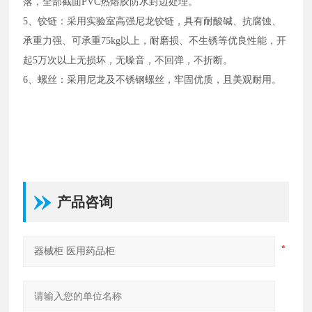
落，全部截面PVC热熔胶防水封边处理。
5、铰链：采用实验室高强尼龙铰链，具有耐酸碱、抗腐蚀、
承重力强、可承重75kg以上，耐磨损、不生锈等优良性能，开
起5万次以上无损坏，无噪音，不回弹，不折断。
6、螺丝：采用尼龙及不锈钢螺丝，牢固优质，且美观耐用。
产品咨询