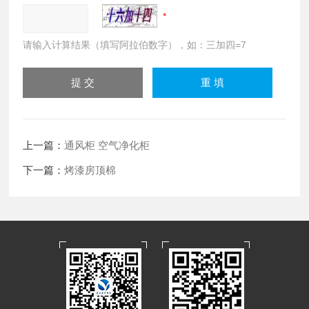
请输入计算结果（填写阿拉伯数字），如：三加四=7
上一篇：
通风柜 空气净化柜
下一篇：
烤漆房顶棉