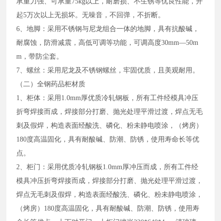
承重力强、可承重75kg以上，耐磨损、不生锈等优良性能，开
起5万次以上无损坏。无噪音，不回弹，不折断。
6、地脚：采用不锈钢与尼龙组合一体的地脚，具有抗酸碱，
耐腐蚀，防滑减震，高低可调等功能，可调高度30mm—50m
m，带防尘套。
7、螺丝：采用尼龙及不锈钢螺丝，牢固优质，且美观耐用。
（二）全钢药品柜材质
1、柜体：采用1.0mm厚优质冷轧钢板，所有工件经模具冲压
折弯焊接而成，焊接部分打磨、抛光处理平滑过渡，焊点无毛
刺及假焊，构造表面经酸洗、磷化、粉未静电喷涂，（烤房）
180度高温固化，具有耐酸碱、防潮、防锈，使用寿命长等优
点。
2、柜门：采用优质冷轧钢板1.0mm厚冲压而成，所有工件经
模具冲压折弯焊接而成，焊接部分打磨、抛光处理平滑过渡，
焊点无毛刺及假焊，构造表面经酸洗、磷化、粉未静电喷涂，
（烤房）180度高温固化，具有耐酸碱、防潮、防锈，使用寿