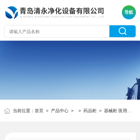
导航
当前位置：
首页
>
产品中心
> >
药品柜
> 器械柜 医用药品柜