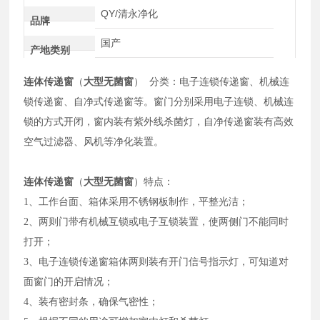
QY/清永净化
品牌
国产
产地类别
连体传递窗
（
大型无菌窗
） 分类：电子连锁传递窗、机械连
锁传递窗、自净式传递窗等。窗门分别采用电子连锁、机械连
锁的方式开闭，窗内装有紫外线杀菌灯，自净传递窗装有高效
空气过滤器、风机等净化装置。
连体传递窗
（
大型无菌窗
）特点：
1、工作台面、箱体采用不锈钢板制作，平整光洁；
2、两则门带有机械互锁或电子互锁装置，使两侧门不能同时
打开；
3、电子连锁传递窗箱体两则装有开门信号指示灯，可知道对
面窗门的开启情况；
4、装有密封条，确保气密性；