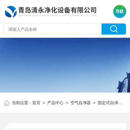
导航
当前位置：
首页
>
产品中心
>
空气自净器
>
固定式自净器
> 