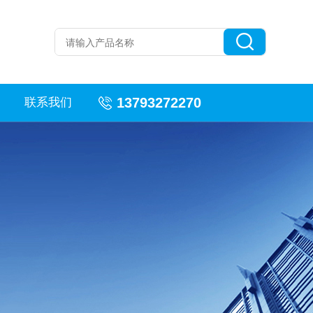
13793272270
联系我们