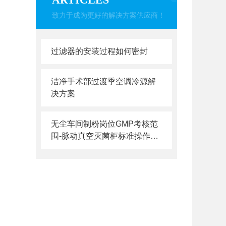
致力于成为更好的解决方案供应商！
过滤器的安装过程如何密封
洁净手术部过渡季空调冷源解
决方案
无尘车间制粉岗位GMP考核范
围-脉动真空灭菌柜标准操作规
程