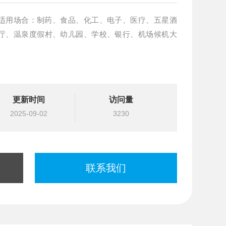
适用场合：制药、食品、化工、电子、医疗、五星酒
厅、温泉度假村、幼儿园、学校、银行、机场候机大
更新时间
访问量
2025-09-02
3230
联系我们