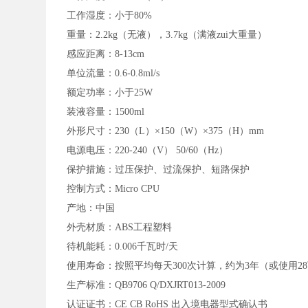
工作湿度：小于80%
重量：2.2kg（无液），3.7kg（满液zui大重量）
感应距离：8-13cm
单位流量：0.6-0.8ml/s
额定功率：小于25W
装液容量：1500ml
外形尺寸：230（L）×150（W）×375（H）mm
电源电压：220-240（V） 50/60（Hz）
保护措施：过压保护、过流保护、短路保护
控制方式：Micro CPU
产地：中国
外壳材质：ABS工程塑料
待机能耗：0.006千瓦时/天
使用寿命：按照平均每天300次计算，约为3年（或使用2
生产标准：QB9706 Q/DXJRT013-2009
认证证书：CE CB RoHS 出入境电器型式确认书