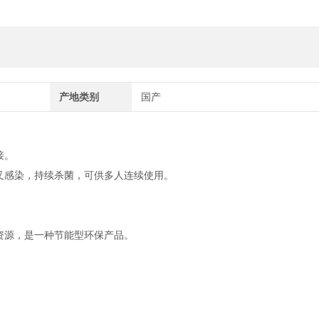
产地类别
国产
接。
叉感染，持续杀菌，可供多人连续使用。
资源，是一种节能型环保产品。
。