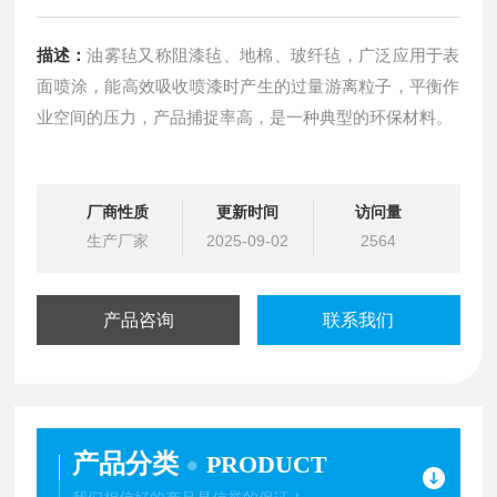
描述：
油雾毡又称阻漆毡、地棉、玻纤毡，广泛应用于表
面喷涂，能高效吸收喷漆时产生的过量游离粒子，平衡作
业空间的压力，产品捕捉率高，是一种典型的环保材料。
厂商性质
更新时间
访问量
生产厂家
2025-09-02
2564
产品咨询
联系我们
产品分类
PRODUCT