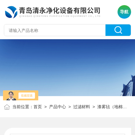
导航
当前位置：
首页
>
产品中心
>
过滤材料
>
漆雾毡（地棉）
> 