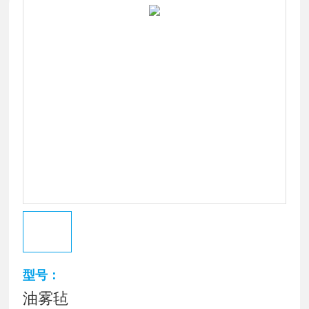
型号：
油雾毡