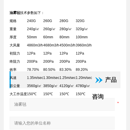
油雾毡
技术参数如下：
规格
240G
260G
280G
320G
重量
240g/㎡
260g/㎡
280g/㎡
320g/㎡
厚度
50mm
60mm
80mm
100mm
大风量
4860m3/h
4680m3/h
4500m3/h
3960m3/h
初阻力
12Pa
12Pa
12Pa
12Pa
终阻力
200Pa
200Pa
200Pa
200Pa
效率
78.70%
80.50%
83.30%
89.20%
风速
1.35m/sec
1.30m/sec
1.25m/sec
1.20m/sec
产品
容尘量
3560g/㎡
3850g/㎡
4120g/㎡
4780g/㎡
大工作温度
150℃
150℃
150℃
150℃
咨询