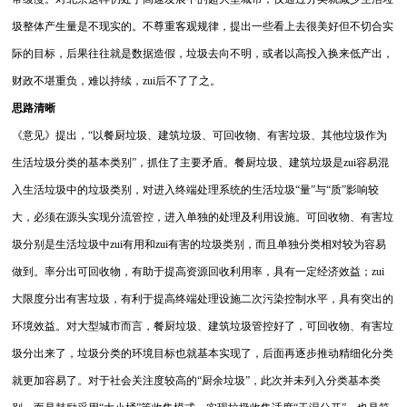
圾整体产生量是不现实的。不尊重客观规律，提出一些看上去很美好但不切合实
际的目标，后果往往就是数据造假，垃圾去向不明，或者以高投入换来低产出，
财政不堪重负，难以持续，zui后不了了之。
思路清晰
《意见》提出，“以餐厨垃圾、建筑垃圾、可回收物、有害垃圾、其他垃圾作为
生活垃圾分类的基本类别”，抓住了主要矛盾。餐厨垃圾、建筑垃圾是zui容易混
入生活垃圾中的垃圾类别，对进入终端处理系统的生活垃圾“量”与“质”影响较
大，必须在源头实现分流管控，进入单独的处理及利用设施。可回收物、有害垃
圾分别是生活垃圾中zui有用和zui有害的垃圾类别，而且单独分类相对较为容易
做到。率分出可回收物，有助于提高资源回收利用率，具有一定经济效益；zui
大限度分出有害垃圾，有利于提高终端处理设施二次污染控制水平，具有突出的
环境效益。对大型城市而言，餐厨垃圾、建筑垃圾管控好了，可回收物、有害垃
圾分出来了，垃圾分类的环境目标也就基本实现了，后面再逐步推动精细化分类
就更加容易了。对于社会关注度较高的“厨余垃圾”，此次并未列入分类基本类