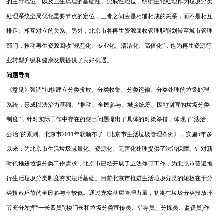
的主导地位，以及卫生填埋的基础性、兜底性地位，明确生化处理作为垃圾分类
处理系统全局优化重要节点的定位，三者之间应是相辅相成的关系，而不是相互
排斥、相互对立的关系。另外，北京市将再生资源回收管理职能划转至城市管理
部门，推动再生资源回收“规范化、专业化、清洁化、高值化”，也为再生资源行
业转型升级和健康发展提供了良好机遇。
问题导向
《意见》强调“加快建立分类投放、分类收集、分类运输、分类处理的垃圾处理
系统，形成以法治为基础、*推动、全民参与、城乡统筹、因地制宜的垃圾分类
制度”，针对实际工作中存在的突出问题提出了具体的对策举措，体现了“法治、
公治”的原则。北京市2011年就颁布了《北京市生活垃圾管理条例》，实施5年多
以来，为北京市生活垃圾减量化、资源化、无害化处理提供了法治保障。针对新
时代推进垃圾分类工作需求，北京市已经开展了立法修订工作，为北京市普遍推
行生活垃圾分类制度夯实法治基础。目前北京市推进生活垃圾分类的短板在于分
类投放环节的全民参与率较低。通过充实基层管理力量，初期在垃圾分类投放环
节充分发挥“一长四员”(楼门长和垃圾分类宣传员、指导员、分拣员、监督员)作