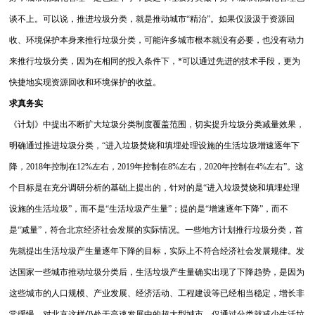
谈不上。可以说，推进垃圾分类，就是推动城市“精治”。如果仅汲汲于资源回
收、环境保护本身来推行垃圾分类，可能许多城市根本就没有必要，也没有动力
来推行垃圾分类，因为在相同的投入条件下，*可以通过先进的技术手段，更为
快捷地实现资源回收和环境保护的收益。
求真务实
《计划》中提出不断扩大垃圾分类制度覆盖范围，切实提升垃圾分类减量效果，
明确通过推进垃圾分类，“进入垃圾焚烧和填埋处理设施的生活垃圾增速逐年下
降，2018年控制在12%左右，2019年控制在8%左右，2020年控制在4%左右”。这
个目标是在充分调研分析的基础上提出的，针对的是“进入垃圾焚烧和填埋处理
设施的生活垃圾”，而不是“生活垃圾产生量”；提的是“增速逐年下降”，而不
是“减量”，符合北京经济社会发展的实际情况。一些地方计划推行垃圾分类，首
先就提出生活垃圾产生量逐年下降的目标，实际上不符合经济社会发展规律。发
达国家一些城市推动垃圾分类后，生活垃圾产生量确实出现了下降趋势，是因为
这些城市的人口规模、产业发展、经济活动、工程建设等已经相当稳定，增长非
常缓慢。对北京这样仍处于高速发展中的超大型城市，仅通过分类就减少生活垃