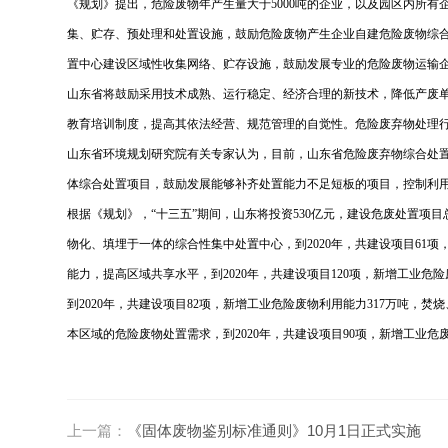
《规划》提出，危险废物年产生量大于5000吨的企业，以及园区内所
集、贮存、预处理和处置设施，鼓励危险废物产生企业自建危险废物综
置中心建设区域性收集网络、贮存设施，鼓励发展专业的危险废物运输
山东省将鼓励采用技术成熟、运行稳定、经济合理的新技术，降低产废单
教育培训制度，提高其依法经营、规范管理的自觉性。
危险废弃物处理
山东省环境规划研究院有关专家认为，目前，山东省危险废弃物综合处置
体综合处置项目，鼓励发展能够补齐处置能力不足短板的项目，控制利
根据《规划》，“十三五”期间，山东将投资530亿元，建设危废处置项目总
物化、填埋于一体的综合性集中处置中心，到2020年，共建设项目61项
能力，提高区域共享水平，到2020年，共建设项目120项，新增工业危险
到2020年，共建设项目82项，新增工业危险废物利用能力317万吨，焚
本区域的危险废物处置需求，到2020年，共建设项目90项，新增工业危废
上一篇：
《固体废物鉴别标准通则》10月1日正式实施