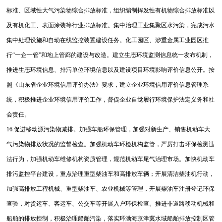
标准、区域性大气污染物综合排放标准，组织编制挥发性有机物综合排放标准以
及有机化工、表面涂装等行业排放标准。集中治理工业集聚区水污染，完成污水
集中处理设施和自动在线监控装置建设任务。化工园区、涉重金属工业园区推
行“一企一管”和地上管廊的建设与改造。建立生态环境监测信息统一发布机制，
推进生态环境信息、排污单位环境信息以及建设项目环境影响评价信息公开。按
照《山东省企业环境信用评价办法》要求，建立企业环境信用评价信息管理系
统，积极推进企业环境信用评价工作，督促企业自觉履行环境保护法定义务和社
会责任。
16.促进移动源污染物减排。加强车船环保管理，加强对新生产、销售机动车大
气污染物排放状况的监督检查。加强机动车环检机构监管，严厉打击环保检测违
法行为，加强机动车维修机构资质管理，规范机动车尾气治理市场。加快机动车
排污监控平台建设，重点治理重型柴油车和高排放车辆；开展清洁柴油机行动，
加强高排放工程机械、重型柴油车、农业机械等管理，开展柴油车注册登记环保
查验，对货运车、客运车、公交车等开展入户环保检查。推进非道路移动机械和
船舶的排放控制，积极治理船舶污染，落实环渤海京津冀水域船舶排放控制区管