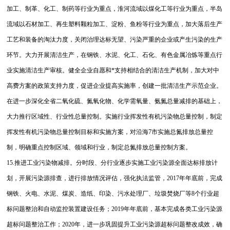
加工、制革、化工、制药等行业为重点，淮河流域以煤化工等行业为重点，半岛
流域以石材加工、再生塑料颗粒加工、淀粉、鱼粉等行业为重点，加大落后生产
工艺和装备的淘汰力度，关闭治理达标无望、污染严重的企业或产生污染的生产
环节。大力开展清洁生产，在钢铁、水泥、化工、石化、有色金属冶炼等重点行
业实施清洁生产审核。健全企业自愿和*支持相结合的清洁生产机制，加大对中
高费方案的政策支持力度，促进企业提高实施率，创建一批清洁生产示范企业。
在进一步深化全省二氧化硫、氮氧化物、化学需氧量、氨氮总量减排的基础上，
大力推行区域性、行业性总量控制。实施行业挥发性有机污染物总量控制，制定
挥发性有机污染物总量控制目标和实施方案，对沿海7市实施总氮排放总量控
制，明确重点控制区域、领域和行业，制定总氮排放总量控制方案。
15.推进工业污染物减排。分时段、分行业逐步实施工业污染源全面达标排放计
划，开展污染源排查，进行排放情况评估，强化执法监管，2017年年底前，完成
钢铁、火电、水泥、煤炭、造纸、印染、污水处理厂、垃圾焚烧厂等8个行业超
标问题整治和自动监控装置建设任务；2019年年底前，基本完成各类工业污染源
超标问题整治工作；2020年，进一步巩固提升工业污染源超标问题整改成效，确