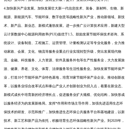
4.加快新兴产业发展。加快发展壮大新一代信息技术、装备、新材料、生物、新
能源、新能源汽车、节能环保、数字创意等战略性新兴产业，推动新领域、新技
术、新产品、新业态、新模式蓬勃发展。进一步推广云计算技术应用，新建大型
云计算数据中心能源利用效率(PUE)值优于1.5。鼓励发展节能环保技术咨询、系
统设计、设备制造、工程施工、运营管理、计量检测认证等专业化服务，全力推
动家政、会展、文化、物流等服务业重点行业实现转型升级，突出发展现代物
流、金融、科技服务、人力资源、软件及服务外包等生产性服务业，大力发展旅
游、健康、养老、文化、体育、法律服务等生活性服务业。加快发展节能环保产
业，打造10个节能环保产业特色基地，培育30家节能环保产业企业。推动创新改
革，以服务业综合改革试点和泰山产业人才创新创业为切入点，着重在新业态、
新模式成长中培育新的经济增长点，促进服务业扩大规模、优化结构，加快形成
以服务经济为的发展新格局。发挥*作用和市场主导作用，加强先进适用生态环
保技术的研发、示范和推广，加快推进生态环保公共服务平台和基地建设，以新
技术、新工艺和新产品为依托，积极培育生态环保战略性新兴产业。到2020年，