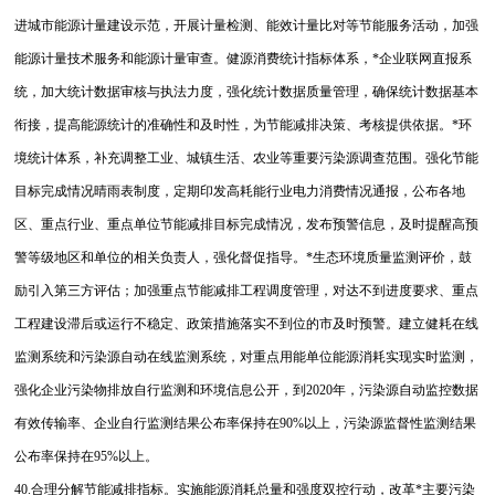
进城市能源计量建设示范，开展计量检测、能效计量比对等节能服务活动，加强
能源计量技术服务和能源计量审查。健源消费统计指标体系，*企业联网直报系
统，加大统计数据审核与执法力度，强化统计数据质量管理，确保统计数据基本
衔接，提高能源统计的准确性和及时性，为节能减排决策、考核提供依据。*环
境统计体系，补充调整工业、城镇生活、农业等重要污染源调查范围。强化节能
目标完成情况晴雨表制度，定期印发高耗能行业电力消费情况通报，公布各地
区、重点行业、重点单位节能减排目标完成情况，发布预警信息，及时提醒高预
警等级地区和单位的相关负责人，强化督促指导。*生态环境质量监测评价，鼓
励引入第三方评估；加强重点节能减排工程调度管理，对达不到进度要求、重点
工程建设滞后或运行不稳定、政策措施落实不到位的市及时预警。建立健耗在线
监测系统和污染源自动在线监测系统，对重点用能单位能源消耗实现实时监测，
强化企业污染物排放自行监测和环境信息公开，到2020年，污染源自动监控数据
有效传输率、企业自行监测结果公布率保持在90%以上，污染源监督性监测结果
公布率保持在95%以上。
40.合理分解节能减排指标。实施能源消耗总量和强度双控行动，改革*主要污染