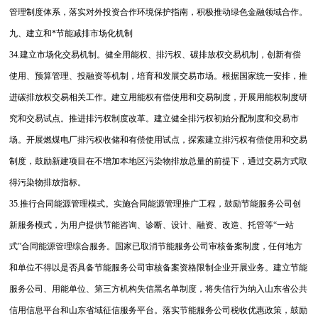
管理制度体系，落实对外投资合作环境保护指南，积极推动绿色金融领域合作。
九、建立和*节能减排市场化机制
34.建立市场化交易机制。健全用能权、排污权、碳排放权交易机制，创新有偿
使用、预算管理、投融资等机制，培育和发展交易市场。根据国家统一安排，推
进碳排放权交易相关工作。建立用能权有偿使用和交易制度，开展用能权制度研
究和交易试点。推进排污权制度改革。建立健全排污权初始分配制度和交易市
场。开展燃煤电厂排污权收储和有偿使用试点，探索建立排污权有偿使用和交易
制度，鼓励新建项目在不增加本地区污染物排放总量的前提下，通过交易方式取
得污染物排放指标。
35.推行合同能源管理模式。实施合同能源管理推广工程，鼓励节能服务公司创
新服务模式，为用户提供节能咨询、诊断、设计、融资、改造、托管等“一站
式”合同能源管理综合服务。国家已取消节能服务公司审核备案制度，任何地方
和单位不得以是否具备节能服务公司审核备案资格限制企业开展业务。建立节能
服务公司、用能单位、第三方机构失信黑名单制度，将失信行为纳入山东省公共
信用信息平台和山东省域征信服务平台。落实节能服务公司税收优惠政策，鼓励