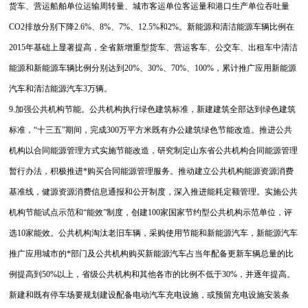
货车、营运船舶单位运输周转量、城市客运单位客运量和港口生产单位吞吐量
CO2排放分别下降2.6%、8%、7%、12.5%和2%。新能源和清洁能源车辆比例在
2015年基础上显著提高，全省新增重型货车、营运客车、公交车、出租车中清洁
能源和新能源车辆比例分别达到20%、30%、70%、100%，累计推广应用新能源
汽车和清洁能源汽车3万辆。
9.加强公共机构节能。公共机构执行绿色建筑标准，新建建筑全部达到绿色建筑
标准，“十三五”期间，完成300万平方米既有办公建筑绿色节能改造。推进公共
机构以合同能源管理方式实施节能改造，研究制定山东省公共机构合同能源管理
暂行办法，积极推进*购买合同能源管理服务。推动建立公共机构能源资源消费
基准线，健源资源消费信息通报和公开制度，深入推进能耗定额管理。实施公共
机构节能试点示范和“能效”制度，创建100家国家节约型公共机构示范单位，评
选10家能效。公共机构淘汰老旧车辆，采购使用节能和新能源汽车，新能源汽车
推广应用城市的*部门及公共机构购买新能源汽车占当年配备更新车辆总量的比
例提高到50%以上，省级公共机构和其他各市的比例不低于30%，并逐年提高。
新建和既有停车场要规划建设配备电动汽车充电设施，或预留充电设施安装条