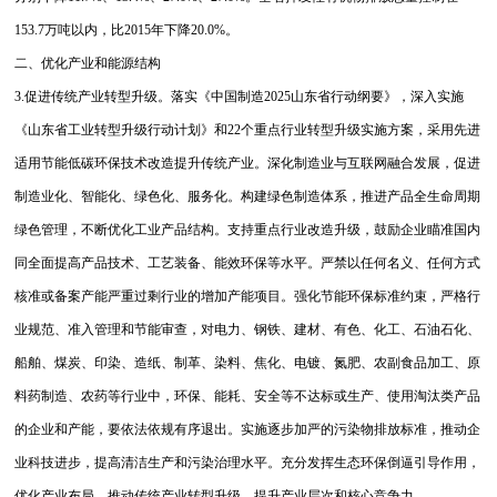
153.7万吨以内，比2015年下降20.0%。
二、优化产业和能源结构
3.促进传统产业转型升级。落实《中国制造2025山东省行动纲要》，深入实施
《山东省工业转型升级行动计划》和22个重点行业转型升级实施方案，采用先进
适用节能低碳环保技术改造提升传统产业。深化制造业与互联网融合发展，促进
制造业化、智能化、绿色化、服务化。构建绿色制造体系，推进产品全生命周期
绿色管理，不断优化工业产品结构。支持重点行业改造升级，鼓励企业瞄准国内
同全面提高产品技术、工艺装备、能效环保等水平。严禁以任何名义、任何方式
核准或备案产能严重过剩行业的增加产能项目。强化节能环保标准约束，严格行
业规范、准入管理和节能审查，对电力、钢铁、建材、有色、化工、石油石化、
船舶、煤炭、印染、造纸、制革、染料、焦化、电镀、氮肥、农副食品加工、原
料药制造、农药等行业中，环保、能耗、安全等不达标或生产、使用淘汰类产品
的企业和产能，要依法依规有序退出。实施逐步加严的污染物排放标准，推动企
业科技进步，提高清洁生产和污染治理水平。充分发挥生态环保倒逼引导作用，
优化产业布局，推动传统产业转型升级，提升产业层次和核心竞争力。