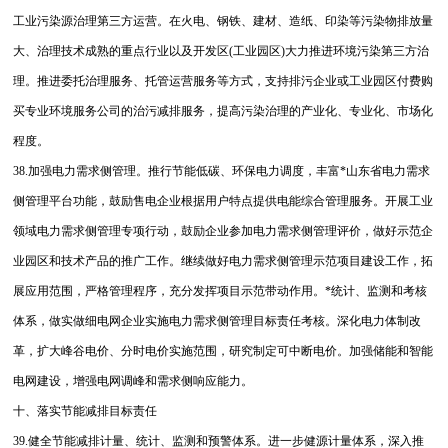
工业污染源治理第三方运营。在火电、钢铁、建材、造纸、印染等污染物排放量
大、治理技术成熟的重点行业以及开发区(工业园区)大力推进环境污染第三方治
理。推进委托治理服务、托管运营服务等方式，支持排污企业或工业园区付费购
买专业环境服务公司的治污减排服务，提高污染治理的产业化、专业化、市场化
程度。
38.加强电力需求侧管理。推行节能低碳、环保电力调度，丰富*山东省电力需求
侧管理平台功能，鼓励售电企业根据用户特点提供电能综合管理服务。开展工业
领域电力需求侧管理专项行动，鼓励企业参加电力需求侧管理评价，做好示范企
业园区和技术产品的推广工作。继续做好电力需求侧管理示范项目建设工作，拓
展应用范围，严格管理程序，充分发挥项目示范带动作用。*统计、监测和考核
体系，做实做细电网企业实施电力需求侧管理目标责任考核。深化电力体制改
革，扩大峰谷电价、分时电价实施范围，研究制定可中断电价。加强储能和智能
电网建设，增强电网调峰和需求侧响应能力。
十、落实节能减排目标责任
39.健全节能减排计量、统计、监测和预警体系。进一步健源计量体系，深入推