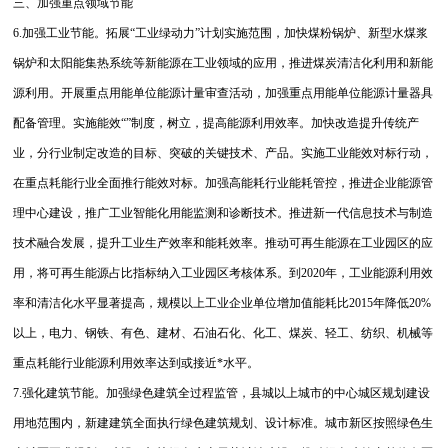
三、加强重点领域节能
6.加强工业节能。拓展“工业绿动力”计划实施范围，加快煤粉锅炉、新型水煤浆
锅炉和太阳能集热系统等新能源在工业领域的应用，推进煤炭清洁化利用和新能
源利用。开展重点用能单位能源计量审查活动，加强重点用能单位能源计量器具
配备管理。实施能效“”制度，树立，提高能源利用效率。加快改造提升传统产
业，分行业制定改造的目标、突破的关键技术、产品。实施工业能效对标行动，
在重点耗能行业全面推行能效对标。加强高能耗行业能耗管控，推进企业能源管
理中心建设，推广工业智能化用能监测和诊断技术。推进新一代信息技术与制造
技术融合发展，提升工业生产效率和能耗效率。推动可再生能源在工业园区的应
用，将可再生能源占比指标纳入工业园区考核体系。到2020年，工业能源利用效
率和清洁化水平显著提高，规模以上工业企业单位增加值能耗比2015年降低20%
以上，电力、钢铁、有色、建材、石油石化、化工、煤炭、轻工、纺织、机械等
重点耗能行业能源利用效率达到或接近*水平。
7.强化建筑节能。加强绿色建筑全过程监管，县城以上城市的中心城区规划建设
用地范围内，新建建筑全面执行绿色建筑规划、设计标准。城市新区按照绿色生