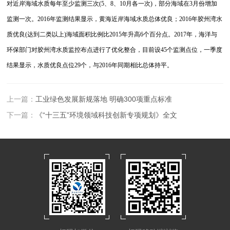
对近岸海域水质每年至少监测三次(5、8、10月各一次)，部分海域在3月份增加
监测一次。2016年监测结果显示，黄海近岸海域水质总体优良；2016年胶州湾水
质优良(达到二类以上)海域面积比例比2015年升高6个百分点。2017年，海洋与
环保部门对胶州湾水质监控布点进行了优化整合，目前设45个监测点位，一季度
结果显示，水质优良点位29个，与2016年同期相比总体持平。
上一篇：
工业绿色发展新规落地 明确300项重点标准
下一篇：
《“十三五”环境领域科技创新专项规划》全文