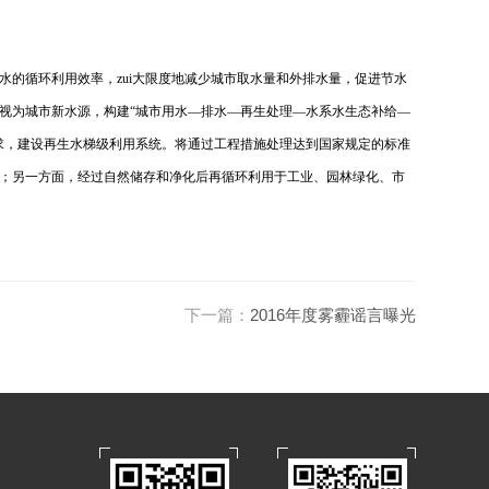
的循环利用效率，zui大限度地减少城市取水量和外排水量，促进节水
视为城市新水源，构建“城市用水—排水—再生处理—水系水生态补给—
求，建设再生水梯级利用系统。将通过工程措施处理达到国家规定的标准
；另一方面，经过自然储存和净化后再循环利用于工业、园林绿化、市
下一篇：
2016年度雾霾谣言曝光