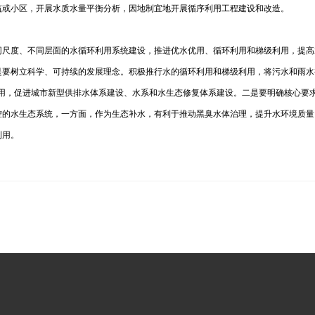
筑或小区，开展水质水量平衡分析，因地制宜地开展循序利用工程建设和改造。
尺度、不同层面的水循环利用系统建设，推进优水优用、循环利用和梯级利用，提高水
是要树立科学、可持续的发展理念。积极推行水的循环利用和梯级利用，将污水和雨水
利用，促进城市新型供排水体系建设、水系和水生态修复体系建设。二是要明确核心要
控的水生态系统，一方面，作为生态补水，有利于推动黑臭水体治理，提升水环境质量
利用。