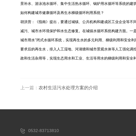
景补水、游泳池水循环、集中生活热水循环、锅炉用水循环等系统的建
如何构建城市健康循环及再生水梯级循环利用系统？
胡洪营：《指南》提出，要通过城镇、公共机构和建成区工业企业等不同
减污、城市水环境保护和水生态修复。在城镇水循环系统构建方面。一
城市用水”闭式水循环系统，实现再生水的多元利用、梯级利用和安全
要求后的再生水，排入人工湿地、河湖塘和城市景观水体等人工强化调
政和生活杂用等，实现生态用水和工业、生活等用水的梯级利用和安全
上一篇：
农村生活污水处理方案的介绍
0532-83713810