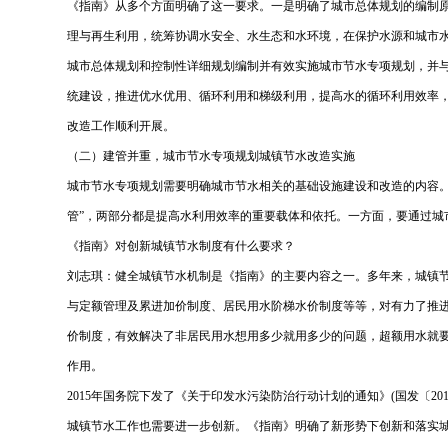
《指南》从多个方面明确了这一要求。一是明确了城市总体规划的编制
理与再生利用，统筹协调水安全、水生态和水环境，在保护水源和城市
城市总体规划和控制性详细规划编制并有效实施城市节水专项规划，并
统建设，推进优水优用、循环利用和梯级利用，提高水的循环利用效率，
改造工作顺利开展。
（二）建管并重，城市节水专项规划城镇节水改造实施
城市节水专项规划需要明确城市节水相关的基础设施建设和改造的内容。
管”，两部分都是提高水利用效率的重要载体和依托。一方面，要通过
《指南》对创新城镇节水制度有什么要求？
刘志琪：健全城镇节水机制是《指南》的主要内容之一。多年来，城镇节
与定额管理及累进加价制度、居民用水阶梯水价制度等等，对有力了推进
价制度，有效解决了非居民用水想用多少就用多少的问题，超额用水就
作用。
2015年国务院下发了《关于印发水污染防治行动计划的通知》(国发〔
城镇节水工作也需要进一步创新。《指南》明确了新形势下创新和落实