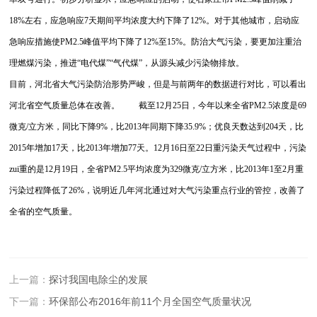
18%左右，应急响应7天期间平均浓度大约下降了12%。对于其他城市，启动应
急响应措施使PM2.5峰值平均下降了12%至15%。防治大气污染，要更加注重治
理燃煤污染，推进“电代煤”“气代煤”，从源头减少污染物排放。
目前，河北省大气污染防治形势严峻，但是与前两年的数据进行对比，可以看出
河北省空气质量总体在改善。 截至12月25日，今年以来全省PM2.5浓度是69
微克/立方米，同比下降9%，比2013年同期下降35.9%；优良天数达到204天，比
2015年增加17天，比2013年增加77天。12月16日至22日重污染天气过程中，污染
zui重的是12月19日，全省PM2.5平均浓度为329微克/立方米，比2013年1至2月重
污染过程降低了26%，说明近几年河北通过对大气污染重点行业的管控，改善了
全省的空气质量。
上一篇：
探讨我国电除尘的发展
下一篇：
环保部公布2016年前11个月全国空气质量状况