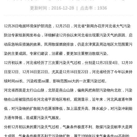
更新时间：2016-12-28 | 点击率：1936
12月26日电据环境保护部消息，12月25日，河北省*新闻办召开河北省大气污染
防治专家组新闻发布会，详细解读12月份以来河北省出现重污染天气的原因、启
动应急响应措施的效果。民用散煤燃烧排放，仍是京津冀及周边地区大范围重污
染的主要成因。专家们建议，治雾霾，要更加注重整治散煤污染。
12月初以来，河北省经历了三次重污染天气过程，分别是12月2日至4日、12月10
日至12日、12月16日至22日。尤其是12月16日至22日，河北省经历了今年以来持
续时间zui长、污染程度zui重、影响范围zui大的一次重污染过程。
河北省西面是太行山山脉，北部是燕山山脉，偏南风把南部污染物向北吹，污染
物在山前被阻挡后在河北省平原地区堆积。观测显示，近年来，河北风速逐年降
低，对污染物的扩散能力也逐渐降低，加上温度升高、降水减少，对污染冲刷能
力逐年降低，造成重污染天气频发。
分析12月初以来的重污染天气过程，气象条件极度不利、散煤污染贡献率大是两
大成因。气象条件极度不利于污染物扩散，属于1998年以来气象条件zui不利的