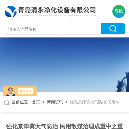
导航
当前位置：
首页
>
新闻资讯
>
强化京津冀大气防治 民用散煤治理成重中之重
强化京津冀大气防治 民用散煤治理成重中之重