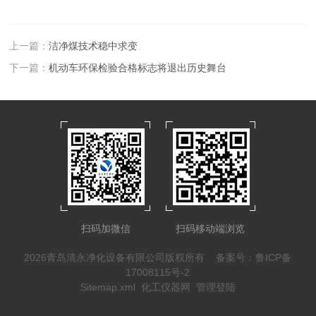
上一篇：
洁净煤技术稳中求变
下一篇：
机动车环保检验合格标志将退出历史舞台
扫码加微信
扫码移动端浏览
2026青岛清永净化设备有限公司版权所有
备案号：鲁ICP备
17008115号-2
Sitemap.xml
化工仪器网
管理登陆