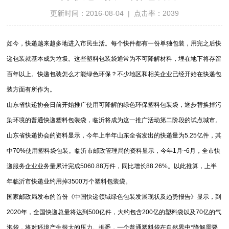
更新时间：2016-08-04 | 点击率：2039
如今，快递越来越多地进入市民生活。每个快件都有一份单独包装，用完之后快
递包装就基本成为垃圾。这些塑料包装袋通常为不可降解材料，埋在地下将存留
百年以上。快递包装怎么才能绿色环保？不少地区和相关企业已经开始在快递包
装方面有所作为。
山东省快递协会日前开始推广使用可降解的绿色环保塑料包装袋，逐步替换掉污
染环境的普通快递塑料包装袋，临沂将成为这一推广活动第二阶段的试点城市。
山东省快递协会的资料显示，今年上半年山东全省发出的快递量为5.25亿件，其
中70%使用塑料袋包装。临沂市邮政管理局的资料显示，今年1月~6月，全市快
递服务企业业务量累计完成5060.88万件，同比增长88.26%。以此推算，上半
年临沂市快递业约用掉3500万个塑料包装袋。
国家邮政局发布的首份《中国快递领域绿色包装发展现状及趋势报告》显示，到
2020年，全国快递总量将达到500亿件，大约包含200亿的塑料袋以及70亿的气
泡袋，将对环境产生很大的压力。据悉，一个普通塑料袋在自然界中*降解需要