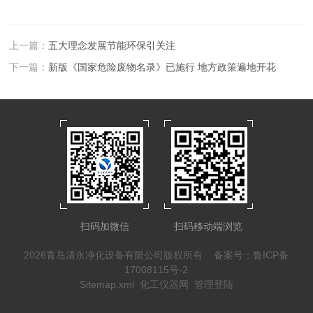
上一篇：
五大理念发展节能环保引关注
下一篇：
新版《国家危险废物名录》已施行 地方政策遍地开花
扫码加微信
扫码移动端浏览
2026青岛清永净化设备有限公司版权所有
备案号：鲁ICP备
17008115号-2
Sitemap.xml
化工仪器网
管理登陆