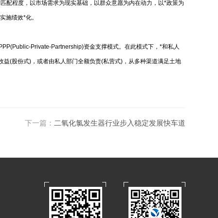
的匹配程度，以市场需求为现实基础，以群众意愿为内在动力，以*政策为
土地整治实施绩效*化。
Private-Partnership)资金支撑模式。在此模式下，*和私人
益(股份式)，或者由私人部门全额负责(私营式)，从多种渠道满足土地
下一篇：
二氧化氯发生器行业步入稳定发展快车道