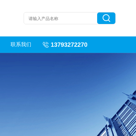
13793272270
联系我们