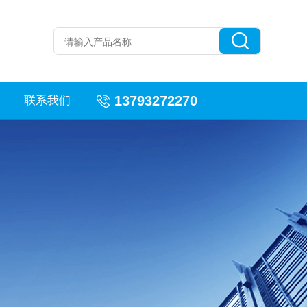
13793272270
联系我们