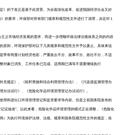
定》的下发正是基于此背景。为全面深化改革、促进我国经济社会又好
知》的要求，环保部对所有部门规章和规范性文件进行了清理，决定对１
会主义市场经济发展的需求，而进一步理顺环保法律法规体系之间的内容
的原则，环境保护部对以下几类规章和规范性文件予以废止。具体来说
是带有明显计划经济色彩，严重政企不分、政事不分、政社不分，不适
整对象已消失、工作任务已完成、适用期已满等不需要继续执行
补充规定》、《秸秆禁烧和综合利用管理办法》、《污染源监测管理办
治理管理办法试行》、《危险化学品环境管理登记办法试行》。
使用和进出口环境管理登记和监管要求等内容。但是之前国务院发布的
登记证核发”。以此来看，危险化学品环境管理的模式正在调整，《危险化
局）为执行环境保护法律、法规、规章和国务院规范性文件的规定，依