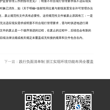
护监督管理工作的指导意见》；明显不符合现行管理要求或不适应现实
对象已消失，如《关于明确<放射性同位素与射线装置安全许可管理办法
此，废止规范性文件具有必要性。这些规范性文件被废止原因有三：一是
无法适应现实需求或明显不符合现行管理要求，需与时俱进地进行调
文件的废止是一个循序渐进的过程，在废止的过程中，后续也会有新的
后续法律法规或相关规定未覆盖或无衔接的规章和文件包含在内。
下一篇：
践行负面清单制 浙江实现环境功能布局全覆盖