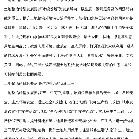
土地整治转型发展要以“永续发展”为发展导向，以生态、景观服务及休闲游憩功
能为重点，提升土地整治环境污染治理能力，加强“山水林田湖”生命共同体的整
体修复，构建以“山为骨、水为脉、林为表、田为魂、湖为心”的国土生态安全体
系，并依托现有山水脉络等*风光加强景观建设，增大农田、林地、绿化等生态
用地空间占比，改善人居环境、建成都市生态屏障，协调资源的永续利用、经济
的持续发展和社会的全面进步，让居民“望得见山、看得见水”，安居乐业、幸福
美满。因此，通过开展永续发展型土地整治,使大地呈现欣欣向荣的生态世界和
可持续利用的壮丽美景。
土地整治的目标要从“保护耕地”到“优化三生”
土地整治转型发展要以“三生空间”为承载，兼顾保障粮食供给安全、城市发展安
全、生态环境安全，通过在空间划定“耕地保护红线”作为“生产线”，划定“城市发
展边界”作为“生活线”，划定“生态保护红线”作为“生态线”，实现在生产上进一步
严格保护耕地，提升耕地质量，适度推进农业规模化经营；在生活上进一步优化
空间形态与建设用地结构，提升土地利用效率，促进城乡生活“人物”并进，通过