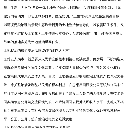
量、生态、人文”的四位一体土地整治理念，以理论、制度和科技等创新为土地
整治内在动力，以促进城乡协调、区域协调、“三生”协调为土地整治关键目标，
以环境污染治理与景观生态质量提升为土地整治核心导向，以改善民生条件、实
施扶贫和维护乡土文化为土地整治根本核心，以统筹保障“一带一路”等国内重大
战略的落地实施为土地整治重要任务。
土地整治的核心要从“以地为本”到“以人为本”
坚持以人为本，就是要从人民群众的根本利益出发谋发展、促发展，不断满足人
民群众日益增长的物质文化需要，切实保障人民群众的经济、政治和文化权益，
让发展的成果惠及全体人民。因此，土地整治应以明晰整治土地的产权界定为基
础，维护整治涉及利益相关者的根本利益，在思想层面激发公民意识与公民本位
的价值认同和主观意愿，在制度层面健全全维度公众参与的具体制度，在技术层
面实施信息公开与交流回馈制度，在经济层面以提升人民收入水平、改善人民福
祉为根本出发点，在社会层面突出体现乡风文明和特色文化，保证整治过程公
平、公正、公开，提升整治过程的公众满意度。
土地整治的阶段要从“粮食生产”到“永续发展”