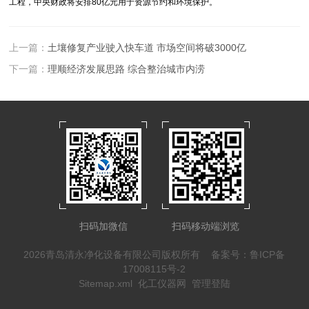
工程，中央财政将安排80亿元用于资源节约和环境保护。
上一篇：
土壤修复产业驶入快车道 市场空间将破3000亿
下一篇：
理顺经济发展思路 综合整治城市内涝
扫码加微信
扫码移动端浏览
2026青岛清永净化设备有限公司版权所有
备案号：鲁ICP备
17008115号-2
Sitemap.xml
化工仪器网
管理登陆