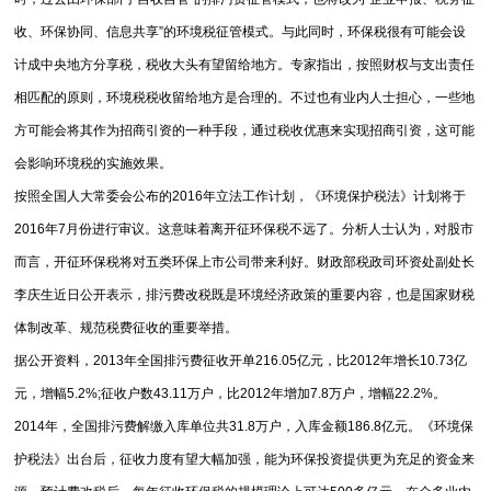
收、环保协同、信息共享”的环境税征管模式。与此同时，环保税很有可能会设
计成中央地方分享税，税收大头有望留给地方。专家指出，按照财权与支出责任
相匹配的原则，环境税税收留给地方是合理的。不过也有业内人士担心，一些地
方可能会将其作为招商引资的一种手段，通过税收优惠来实现招商引资，这可能
会影响环境税的实施效果。
按照全国人大常委会公布的2016年立法工作计划，《环境保护税法》计划将于
2016年7月份进行审议。这意味着离开征环保税不远了。分析人士认为，对股市
而言，开征环保税将对五类环保上市公司带来利好。财政部税政司环资处副处长
李庆生近日公开表示，排污费改税既是环境经济政策的重要内容，也是国家财税
体制改革、规范税费征收的重要举措。
据公开资料，2013年全国排污费征收开单216.05亿元，比2012年增长10.73亿
元，增幅5.2%;征收户数43.11万户，比2012年增加7.8万户，增幅22.2%。
2014年，全国排污费解缴入库单位共31.8万户，入库金额186.8亿元。《环境保
护税法》出台后，征收力度有望大幅加强，能为环保投资提供更为充足的资金来