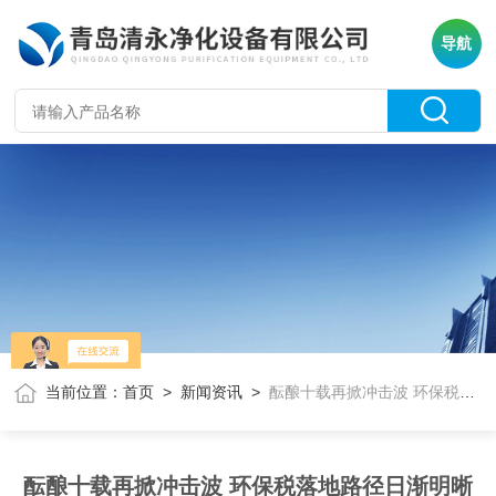
导航
当前位置：
首页
>
新闻资讯
>
酝酿十载再掀冲击波 环保税落地路径日渐明晰
酝酿十载再掀冲击波 环保税落地路径日渐明晰