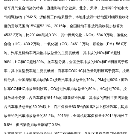
动车尾气复合污染的特点，直接影响群众健康。北京、天津、上海等9个城市大
气细颗粒物（PM2.5）源解析工作结果显示，本地排放源中移动源对细颗粒物浓
度的贡献范围为15%至52.1%。2015年，全国机动车排放污染物初步核算为
4532.2万吨，比2014年削减0.3%，其中氮氧化物（NOx）584.9万吨，碳氢化
合物（HC）430.2万吨，一氧化碳（CO）3461.1万吨，颗粒物（PM）56.0万
吨。汽车是机动车污染物排放总量的主要贡献者，其排放的NOx和PM超过
90%，HC和CO超过80%。按车型分类，全国货车排放的NOx和PM明显高于客
车，其中重型货车是主要贡献者；而客车CO和HC排放量则明显高于货车。按燃
料分类，全国柴油车排放的NOx接近汽车排放总量的70%，PM超过90%；而汽
油车CO和HC排放量则较高，CO超过汽车排放总量的80％，HC超过70%。按
排放标准分类，占汽车保有量1.6%的国Ⅰ前标准汽车，其排放的四种主要污染物
占汽车排放总量的30.0%以上；而占保有量83.5%的国Ⅲ及以上标准汽车，其排
放量约为汽车排放总量的35.2%。2015年，全国机动车保有量比2014年增长了
5.8%，但污染物排放量削减了0.3%。
为贯彻落实《大气污染防治法》和*工作报告要求，各地区及有关部门纷纷制定