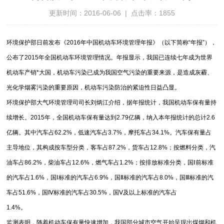
更新时间：2016-06-06 | 点击率：1855
环境保护部日前发布《2016年中国机动车环境管理年报》（以下简称“年报”），
公布了2015年全国机动车环境管理情况。年报显示，我国已连续七年成为世界
机动车产销*大国，机动车污染已成为我国空气污染的重要来源，是造成灰霾、
光化学烟雾污染的重要原因，机动车污染防治的紧迫性日益凸显。
环境保护部大气环境管理司司长刘炳江介绍，据年报统计，我国机动车保有量持
续增长。2015年，全国机动车保有量达到2.79亿辆，纳入本年报统计的总计2.6
亿辆。其中汽车占62.2%，低速汽车占3.7%，摩托车占34.1%。汽车保有量占
主导地位，其构成按车型分类，客车占87.2%，货车占12.8%；按燃料分类，汽
油车占86.2%，柴油车占12.6%，燃气车占1.2%；按排放标准分类，国Ⅰ前标准
的汽车占1.6%，国Ⅰ标准的汽车占6.9%，国Ⅱ标准的汽车占8.0%，国Ⅲ标准的汽
车占51.6%，国Ⅳ标准的汽车占30.5%，国Ⅴ及以上标准的汽车占
1.4%。
监测表明，随着机动车保有量快速增加，我国部分城市空气开始呈现出煤烟和机