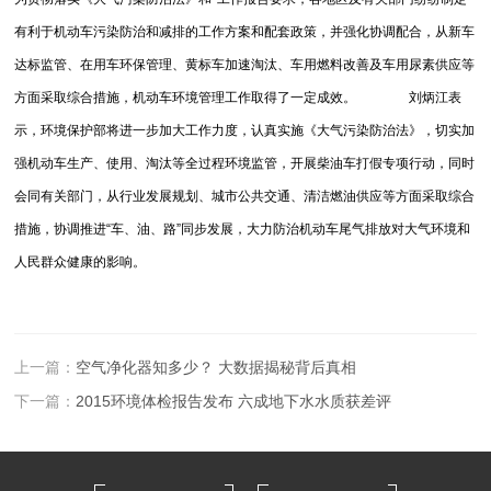
有利于机动车污染防治和减排的工作方案和配套政策，并强化协调配合，从新车
达标监管、在用车环保管理、黄标车加速淘汰、车用燃料改善及车用尿素供应等
方面采取综合措施，机动车环境管理工作取得了一定成效。 刘炳江表
示，环境保护部将进一步加大工作力度，认真实施《大气污染防治法》，切实加
强机动车生产、使用、淘汰等全过程环境监管，开展柴油车打假专项行动，同时
会同有关部门，从行业发展规划、城市公共交通、清洁燃油供应等方面采取综合
措施，协调推进“车、油、路”同步发展，大力防治机动车尾气排放对大气环境和
人民群众健康的影响。
上一篇：
空气净化器知多少？ 大数据揭秘背后真相
下一篇：
2015环境体检报告发布 六成地下水水质获差评