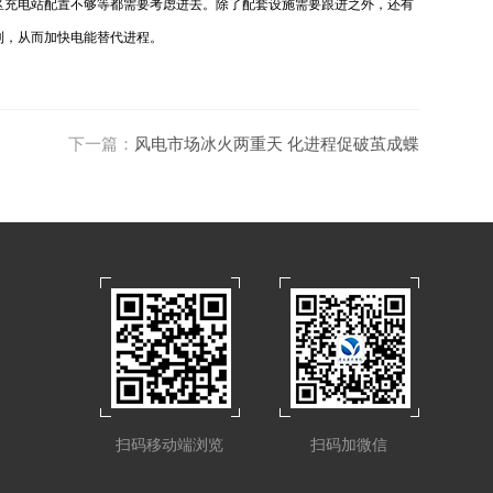
区充电站配置不够等都需要考虑进去。除了配套设施需要跟进之外，还有
利，从而加快电能替代进程。
下一篇：
风电市场冰火两重天 化进程促破茧成蝶
扫码移动端浏览
扫码加微信