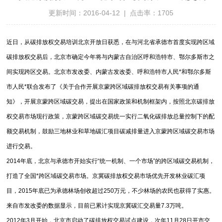
更新时间：2016-04-12 | 点击率：1705
近日，从碳排放权交易培训北京开放日获悉，在与河北省承德市首度实现跨区域
碳排放权交易后，北京市确定今年将与内蒙古自治区呼和浩特市、鄂尔多斯市之
间实现跨区交易。北京市发改委、内蒙古发改委、呼和浩特市人民*和鄂尔多斯
市人民*联合发布了《关于合作开展京蒙跨区域碳排放权交易有关事项的通
知》，开展京蒙跨区域碳交易，提出在国家政策和机制框架内，按照北京碳排放
权交易市场现行政策，京蒙跨区域碳交易统一实行二氧化碳排放总量控制下的配
额交易机制，鼓励三地林业和草地碳汇项目碳减排量进入京蒙跨区域碳交易市场
进行交易。
2014年底，北京与承德市开始实行“统一机制、一个市场”的跨区域碳交易机制，
打造了全国*跨区域碳交易市场。京冀碳排放权交易市场优先开发林业碳汇项
目，2015年底已为承德林场创收超过250万元，不少林场的农民也获得了实惠。
来自市发改委的数据显示，目前已累计实现京冀碳汇交易量7.3万吨。
2012年3月开始，北京市启动了碳排放权交易试点建设，次年11月28日开市交