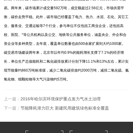
易。两年来，碳市场累计成交量592万吨，成交额超过2.56亿元，市场供需平
衡，碳价走势平稳。此外，碳市场已经覆盖了电力、热力、水泥、石化、其它工
业、服务业、交通运输等7个行业，参与单位不仅包括工商业企业，还包括高
校、医院、*等公共机构以及公交、地铁等公共服务单位，涵盖央企、外企和合
资企业等多种类型，去年底，覆盖单位数量也由500余家扩展到大约1000家。
碳交易市场建设两年来，北京市以年均0.9%的能耗增长支撑了7.1%的经济增
长，单位生产总值能耗和二氧化碳排放累计分别下降11.1%和13%左右，累计实
现节能量约860万吨标准煤，减少二氧化碳排放约2000万吨，减排二氧化硫、氮
氧化物、细颗粒物等大气污染物约5万吨。
上一篇：
2016年哈尔滨环境保护重点发力气水土治理
下一篇：
节能降耗潜力巨大 新建民用建筑绿色标准全覆盖