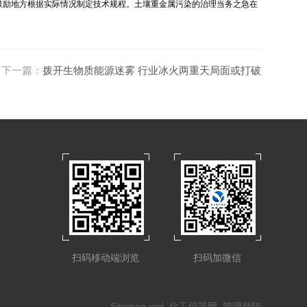
鼓励地方根据实际情况制定技术规程。土壤重金属污染的治理当务之急在
下一篇：
拨开生物质能源迷雾 行业冰火两重天局面或打破
扫码移动端浏览
扫码加微信
Sitemap.xml
化工仪器网
管理登陆