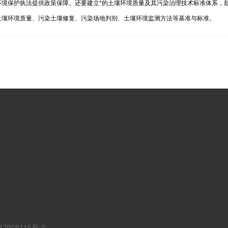
环境保护执法提供政策保障。还要建立*的土壤环境质量及其污染治理技术标准体系，
土壤环境质量、污染土壤修复、污染场地判别、土壤环境监测方法等基准与标准。
7008115号-2