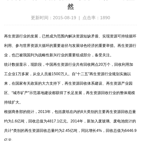
然
更新时间：2015-08-19 | 点击率：1890
再生资源行业的发展，已然成为范围内解决资源短缺矛盾、实现资源可持续循环
利用、参与世界资源大循环的重要途径与发展绿色经济的重要举措。再生资源行
业，也已被我国列为战略性新兴行业的重要组成部分，备受关注。
统计数据显示，现阶段，中国再生资源行业共有回收网点20万个，回收利用加
工企业1万多家，从业人员逾1500万人。自“十二五"再生资源行业规划实施以
来，在国家有关政策的大力支持下，再生资源回收体系建设、再生资源产业园
区、“城市矿产"示范基地建设都获得了长足发展，再生资源回收行业的整体规模
持续扩大。
根据商务部的统计，2013年，包括废纸在内的8大类别的主要再生资源回收总量
约为1.6亿吨，回收总值为4817.1亿元。2014年，新加入废玻璃、废电池统计的
共计*类别的再生资源回收总量约为2.45亿吨，同比增长4%，回收总值为6446.9
亿元。