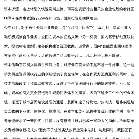
资本源流，走上转型的快速发展之路。而再生资源行业相关的企业也纷纷看好互
联网＋在再生资源行业潜在的市场，纷纷投资互联网项目。
今年7月，对于再生资源行业来说，是“互联网＋回收"的引爆之月，诸多行业大
咖积极拓展合作业务，企图在资本的狂热入流中分一杯羹：国内基于移动互联技
术、提供标准化到门服务的再生资源回收商、运营商，国内*智能固废回收整体
方案提供商和运营商，大的数码产品回收平台……凡此种种，枚不胜举。
资本借助互联网入局再生资源业务，对行业而言未尝不是不是一件好事。这一趋
势为再生资源回收行业的创新提供了资金保障，在合作双方互惠互利的同时，在
技术层面改变了传统回收方式，促进了再生资源回收行业的快速转型。不仅如
此，资本的引入更会促进再生资源回收体系的建立，因为它解决了企业的资金困
境，拓宽了城市居民垃圾处理的通道，从而加速了传统散户的淘汰，逐步实现垃
圾回收的专业化、便捷化、规模化。在资本加剧引流再生资源行业的同时，业内
专家也表示了一些担忧：目前，没有形成且难以形成一家独大的局面，故而诸家
投资者和创新模式的*避免不了优胜劣汰的行业竞争法则。与此同时，我国互联