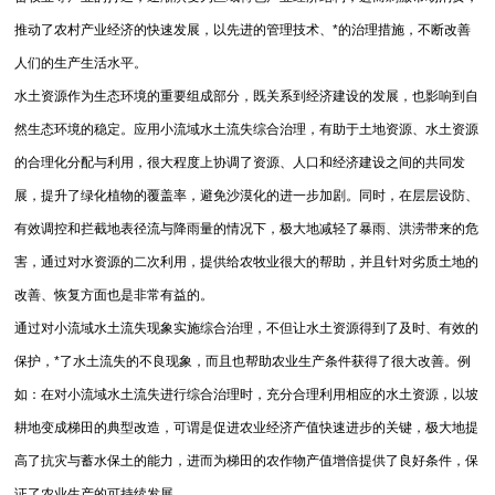
推动了农村产业经济的快速发展，以先进的管理技术、*的治理措施，不断改善
人们的生产生活水平。
水土资源作为生态环境的重要组成部分，既关系到经济建设的发展，也影响到自
然生态环境的稳定。应用小流域水土流失综合治理，有助于土地资源、水土资源
的合理化分配与利用，很大程度上协调了资源、人口和经济建设之间的共同发
展，提升了绿化植物的覆盖率，避免沙漠化的进一步加剧。同时，在层层设防、
有效调控和拦截地表径流与降雨量的情况下，极大地减轻了暴雨、洪涝带来的危
害，通过对水资源的二次利用，提供给农牧业很大的帮助，并且针对劣质土地的
改善、恢复方面也是非常有益的。
通过对小流域水土流失现象实施综合治理，不但让水土资源得到了及时、有效的
保护，*了水土流失的不良现象，而且也帮助农业生产条件获得了很大改善。例
如：在对小流域水土流失进行综合治理时，充分合理利用相应的水土资源，以坡
耕地变成梯田的典型改造，可谓是促进农业经济产值快速进步的关键，极大地提
高了抗灾与蓄水保土的能力，进而为梯田的农作物产值增倍提供了良好条件，保
证了农业生产的可持续发展。