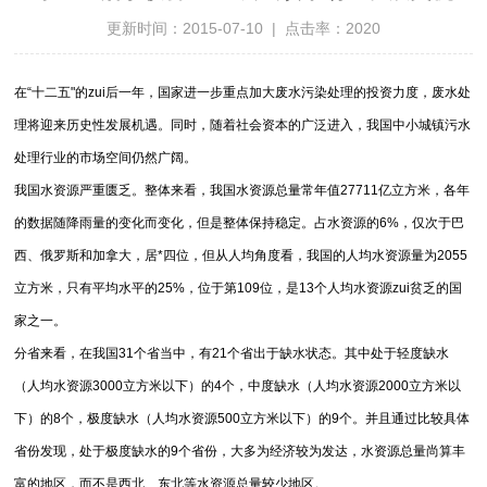
更新时间：2015-07-10 | 点击率：2020
在“十二五"的zui后一年，国家进一步重点加大废水污染处理的投资力度，废水处
理将迎来历史性发展机遇。同时，随着社会资本的广泛进入，我国中小城镇污水
处理行业的市场空间仍然广阔。
我国水资源严重匮乏。整体来看，我国水资源总量常年值27711亿立方米，各年
的数据随降雨量的变化而变化，但是整体保持稳定。占水资源的6%，仅次于巴
西、俄罗斯和加拿大，居*四位，但从人均角度看，我国的人均水资源量为2055
立方米，只有平均水平的25%，位于第109位，是13个人均水资源zui贫乏的国
家之一。
分省来看，在我国31个省当中，有21个省出于缺水状态。其中处于轻度缺水
（人均水资源3000立方米以下）的4个，中度缺水（人均水资源2000立方米以
下）的8个，极度缺水（人均水资源500立方米以下）的9个。并且通过比较具体
省份发现，处于极度缺水的9个省份，大多为经济较为发达，水资源总量尚算丰
富的地区，而不是西北、东北等水资源总量较少地区。