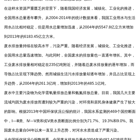
在这样水资源严重匮乏的背景下，随着我国经济发展，城镇化、工业化的推进，
全国用水总量逐年攀升。从2004-2014年的统计数据来看，我国工业用水与生活
用水占比相对稳定，但是用水总量增加迅速，从2004年的5547.8亿立方米增加
到2013年的6183.45亿立方米。
废水排放量持续在较高水平，污染严重。随着经济发展，城镇化、工业化推进，
全国用水总量迅速增加。与此同时，全国废水的排放量也一直逐年增长。其中，
工业废水排放量相对稳定在235亿吨附近，并随着总废水排放量的逐年增加，而
导致占比呈现下降趋势。然而城镇生活污水排放量却逐年增加，并且占比呈现上
升趋势，从2004年的261.3亿吨，增加到2013年的485.1亿吨。
废水中主要污染物为化学需氧量排放总量和氨氮排放总量。目前，我国几大主要
流域均因为废水排放而遭到较为严重的污染，对环境和居民身体健康产生了较大
的影响。根据2013年中国环保状况公报的统计，我国水系监测的469个国控断面
中，Ⅰ—Ⅲ类、Ⅳ—Ⅴ类和劣Ⅴ类水质断面比例分别为71.7%、19.3%和9.0%。我
国废水总量自04年以来一直呈上升态势，对河水水质造成了严重污染。
从中国环保状况公报数据看，全国废水排放总量由2004年的482.4亿吨提高到