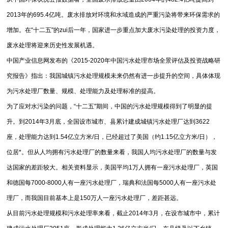
2013年的695.4亿吨。废水排放对环境和水域造成的严重污染将带来环保需求的
增加。在“十二五"的zui后一年，国家进一步重点加大废水污染处理的投资力度，
废水处理将迎来历史性发展机遇。
中国产业信息网发布的《2015-2020年中国污水处理市场全景评估及投资战略研
究报告》指出：我国城镇污水处理规模未来仍然有进一步提升的空间，具体体现
为污水处理厂数量、规模、处理能力及处理标准的提高。
为了应对水污染的问题，“十二五"期间，中国的污水处理规模得到了明显的提
升。到2014年3月底，全国设市城市、县累计建成城镇污水处理厂达到3622
座，处理能力达到1.54亿立方米/日，已经超过了美国（约1.15亿立方米/日），
位居*。但从人均拥有污水处理厂的数量来看，我国人均污水处理厂的数量与发
达国家的差距较大。相关资料显示，美国平均1万人拥有一座污水处理厂，英国
和德国每7000-8000人有一座污水处理厂，瑞典和法国每5000人有一座污水处
理厂，而我国目前基本上是150万人一座污水处理厂，差距甚远。
从目前污水处理规模和污水处理率来看，截止2014年3月，在设市城市中，累计