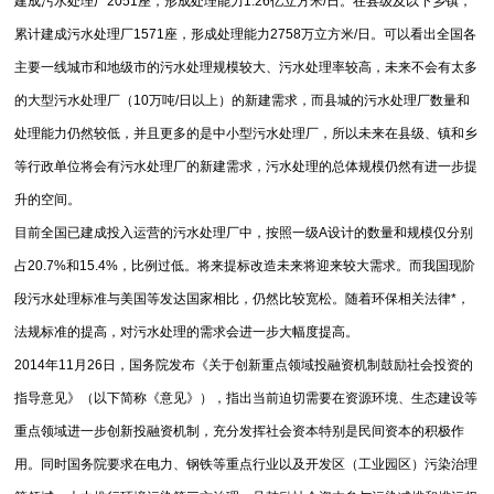
建成污水处理厂2051座，形成处理能力1.26亿立方米/日。在县级及以下乡镇，
累计建成污水处理厂1571座，形成处理能力2758万立方米/日。可以看出全国各
主要一线城市和地级市的污水处理规模较大、污水处理率较高，未来不会有太多
的大型污水处理厂（10万吨/日以上）的新建需求，而县城的污水处理厂数量和
处理能力仍然较低，并且更多的是中小型污水处理厂，所以未来在县级、镇和乡
等行政单位将会有污水处理厂的新建需求，污水处理的总体规模仍然有进一步提
升的空间。
目前全国已建成投入运营的污水处理厂中，按照一级A设计的数量和规模仅分别
占20.7%和15.4%，比例过低。将来提标改造未来将迎来较大需求。而我国现阶
段污水处理标准与美国等发达国家相比，仍然比较宽松。随着环保相关法律*，
法规标准的提高，对污水处理的需求会进一步大幅度提高。
2014年11月26日，国务院发布《关于创新重点领域投融资机制鼓励社会投资的
指导意见》（以下简称《意见》），指出当前迫切需要在资源环境、生态建设等
重点领域进一步创新投融资机制，充分发挥社会资本特别是民间资本的积极作
用。同时国务院要求在电力、钢铁等重点行业以及开发区（工业园区）污染治理