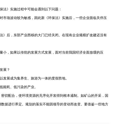
保法》实施过程中可能会遇到以下问题：
对市场波动较为敏感，因此新《环保法》实施后，一些企业面临关停压
法》后，东部产业西移的大门已经关闭。在现有企业规模扩改建还没有
量小，如果以传统的发展方式发展，面对当前我国经济全面放缓的压
发展？
以发展成为集养生、旅游为一体的度假胜地。
引进低能耗、低污染的产业。
，密切配合，使环境资源的无序化开发得到根本遏制。如矿山的开采，国
测数据进行界定。规划的落实不能因领导的变动而改变。要借鉴一些地方