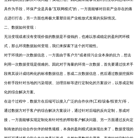
具作为手段，环保产业是具备“互联网模式"的，一方面能够对目前产业存在的痛
点进行打击，另一方面也将极大重塑目前产业粗放式发展的实际情况。
二、数据如何变现：
无法变现或者没有变现价值的数据是不值钱的，也难以形成稳定的盈利闭环模
式，那么环境数据如何变现，我们来探索下这个的可能性。
对于环境的一次数据信息，一方面由于客户方*或者排污企业本身的抗力，想去
利用一次数据变现是很难的。因此对于海量的环境一次数据，首先要通过技术手
段将其设计成结构化的标准数据信息，形成二次数据信息，然后通过数据挖掘和
分析手段针对当地的污染现状、治理目标等进行定制化的方案设计，以形成定制
化的综合解决方案。
在这个过程中，数据方在后端可以接入广泛的合作伙伴(工程/设备/投资方)等，
通过数据方对于客户的综合解决方案设计，通过针对后端的反向定制，形成对
接，一方面能够实现定制化有针对性的帮助客户解决问题、另一方面通过反向定
制有效的拉动合作伙伴的销售规模，本身的盈利模式就体现出来了，数据变现的