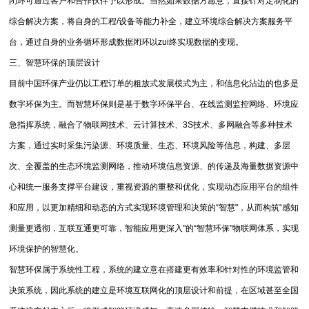
闭环可通过客户和合作伙伴予以形成。当然如果数据方愿意，直接针对定制化的
综合解决方案，将自身的工程/设备等能力补全，建立环境综合解决方案服务平
台，通过自身的业务循环形成数据闭环以zui终实现数据的变现。
三、智慧环保的顶层设计
目前中国环保产业仍以工程订单的粗放式发展模式为主，和信息化沾边的也多是
数字环保为主。而智慧环保则是基于数字环保平台、在线监测监控网络、环境应
急指挥系统，融合了物联网技术、云计算技术、3S技术、多网融合等多种技术
方案，通过实时采集污染源、环境质量、生态、环境风险等信息，构建、多层
次、全覆盖的生态环境监测网络，推动环境信息资源、的传递及海量数据资源中
心和统一服务支撑平台建设，重视资源的重整和优化，实现动态应用平台的组件
和应用，以更加精细和动态的方式实现环境管理和决策的“智慧"，从而构筑“感知
测量更透彻，互联互通更可靠，智能应用更深入"的“智慧环保"物联网体系，实现
环境保护的智慧化。
智慧环保属于系统性工程，系统的建立意在搭建更有效率和针对性的环境监管和
决策系统，因此系统的建立是环境互联网化的顶层设计和前提，在区域甚至全国