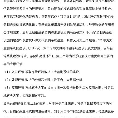
系统建立起来之后，将形成智能环境感知、高速多网传输、智慧支撑技术和智能
信息管理等多层次的环境架构，目前现有的模式都有希望在此基础上进行整合。
从环保互联网化的架构看，智慧环保作为顶层设计是*的，因此环保互联网的*步
是相关基础设施的建设，在基础设施渗透率达到足够量级时，环境数据的作用将
会体现出来，届时上述搭建的架构将形成稳定的商业模式闭环。而*步相关基础
设施的建设即以智慧环保为代表的系统建立，具体又分为三个层级，*个即为大
监测系统的建设(入口环节)、第二个即为网络传输系统建设以及大数据、云平台
等系统建设(传输、存储和处理环节)、第三个即为以系统解决方案提出为主要内
容的应用环节。
（1）入口环节-获取海量环境数据：大监测系统的建设。
（2）处理环节-数据的分析和处理：云平台、大数据分析。
（3）应用环节-系统解决方案的提出：将一次数据转换为二次应用数据，设定系
统解决方案，实现数据的变现。
如果zui终能够实现以上的架构，对于环保产业来讲，将是得数据者得天下的时
代，目前的商业模式也将发生变革。对于入口环节的监测企业来讲，传统的设备