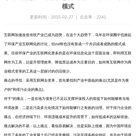
模式
更新时间：2015-02-27 | 点击率：2241
互联网加速改造传统产业已成为趋势，在这个大趋势下，马年在环保圈中也掀起
了环保产业互联网化的讨论，但zui终也没有形成一个共识或者成熟的模式成
果。目前环保产业的互联网化更多的是在环保信息化这个层面去做，即利用互联
网作为工具，以提升管理效率、降低营运成本为主要目的，如何将互联网作为商
业模式变革的工具这一层探讨的仍旧很少。
痛点的寻找：采用互联网去变革，首先要找到产业中面临的痛点(尤其是作为客
户的*和排污企业的痛点)。
对于*的痛点，一是在地方债务已不足以支撑环保投入的前提下如何能够将当地
环境改善，二是在污染多元化情况下如何能够行之有效的治理。对于排污企业的
痛点，在经济持续下行、环境违规成本提升的背景下，如何低成本的达标排放。
痛点解决的不易：以上痛点，看似容易解决，但是实际上很难，因为中国环境在
经历了多年的工业发展之后已经非常脆弱，污染呈现多样化特征，并且由于环境