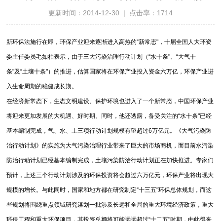
更新时间：2014-12-30 | 点击率：1714
新环保法施行在即，环保产业迎来逐渐进入高热的“新常态"，十届全国人大环资
委主任委员毛如柏表示，由于三大污染治理行动计划（“水十条"、“大气十
条"及“土壤十条"）的推进，估算国家将在环保产业投入资金六万亿，环保产业进
入生命周期的稳健成长期。
在经济新常态下，生态文明建设、保护环境也进入了一个新常态，中国环保产业
将迎来更加发展的大机遇、好时期。同时，他还透露，备受关注的“水十条"已经
基本编制完成，气、水、土三项行动计划规模有望超过6万亿元。《大气污染防
治行动计划》的实施为大气污染治理行业带来了巨大的市场商机，而目前水污染
防治行动计划已经基本编制完成，土壤污染防治行动计划正在加快推进。专家们
预计，上述三个行动计划涉及的环保投资将会超过六万亿元，环保产业将出现大
规模的增长。与此同时，国家和地方都在研究制定“十三五"环保总体规划，而这
些规划将围绕重点领域研究谋划一批涉及长远和全局的重大环境经济政策，重大
环保工程和重大环保项目，其投资总额将可能远远超过“十二五"时期，由此得来