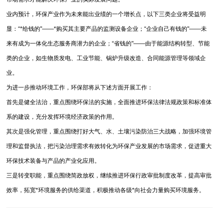
业内预计，环保产业作为未来能出业绩的一个增长点，以下三类企业将受益明
显：“*给钱的"——*购买其主要产品的监测设备企业；“企业自己有钱的"——未
来有成为一体化生态服务商潜力的企业；“省钱的"——由于能源结构转型、节能
类的企业，如生物质发电、工业节能、锅炉升级改造、合同能源管理等领域企
业。
为进一步推动环境工作，环保部将从下述方面开展工作：
首先是健全法治，重点围绕环保法的实施，全面推进环保法律法规政策和标准体
系的建设，充分发挥环境经济政策的作用。
其次是强化管理，重点围绕打好大气、水、土壤污染防治三大战略，加强环境管
理和监督执法，把污染治理需求有效转化为环保产业发展的市场需求，促进重大
环保技术装备与产品的产业化应用。
三是转变职能，重点围绕简政放权，继续推进环保行政审批制度改革，提高审批
效率，拓宽*环境服务的供给渠道，积极推动各级*向社会力量购买环境服务。