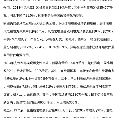
作用。2013年风电累计装机容量达到3.18亿千瓦，其中当年新增装机3547万千
瓦，同比下降了21.5%，这主要是受美国政策变化的影响。
欧洲仍然是风电发展zui为稳定的区域，不仅体现在装机增长和规模，更体现在
风电在电力体系中发挥的作用。风电发电量占欧洲电力消费总量的8%，比2012
年的7%又增长了一个百分点。风电在丹麦、葡萄牙、西班牙、德国发电量的比
重分别达到了33.2%、22.4%、18.3%和8.9%。风电在这些国家已经开始发挥重
要的替代电源作用。
2013年光伏发电实现历史性突破，新增容量约3900万千瓦，超过风电，同比增
长39%，累计容量达1.39亿千瓦。其中，在欧盟国家，光伏年发电量占欧盟电力
消费总量的3%,比上年提高0.5个百分点。其中，意大利光伏发电量站到国家电
力消费总量的7.8%，同比增长2.2%；德国占到了5%。光伏发电在亚洲实现了
突破，成为zui大光伏市场。其中，中国市场新增1130万千瓦；日本受福岛事故
的影响，新增市场容量达690万千瓦，同比增长306%。
截至2013年底，生物质发电装机容量8800万千瓦，较2012年增长了6%，发电