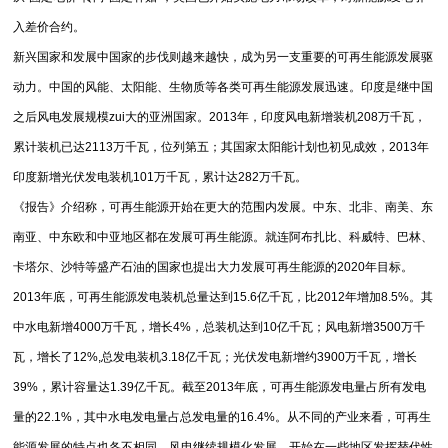
入差价合约。
新兴国家和发展中国家的步伐则越来越快，成为另一支重要的可再生能源发展驱
动力。中国的风能、太阳能、生物质等各类可再生能源发展迅速。印度是继中国
之后风电发展规模zui大的亚洲国家。2013年，印度风电新增装机208万千瓦，
累计装机已达2113万千瓦，位列第五；其国家太阳能计划也初见成效，2013年
印度新增光伏发电装机101万千瓦，累计达282万千瓦。
《报告》介绍称，可再生能源开始在更大的范围内发展。中东、北非、南美、东
南亚、中东欧和中亚地区都在发展可再生能源。就连阿布扎比、科威特、巴林、
卡塔尔、沙特等盛产石油的国家也提出大力发展可再生能源的2020年目标。
2013年底，可再生能源发电装机总量达到15.6亿千瓦，比2012年增加8.5%。其
中水电新增4000万千瓦，增长4%，总装机达到10亿千瓦；风电新增3500万千
瓦，增长了12%,总发电装机3.18亿千瓦；光伏发电新增约3900万千瓦，增长
39%，累计容量达1.39亿千瓦。截至2013年底，可再生能源发电量占所有发电
量的22.1%，其中水电发电量占总发电量的16.4%。从不同的产业来看，可再生
能源发展的特点也各不相同。风电继续规模化发展，开始在一些地区发挥替代性