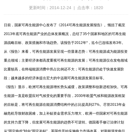
更新时间：2014-12-24 | 点击率：1820
日前，国家可再生能源中心发布了《2014可再生能源发展报告》。慨括了截至
2013年底可再生能源产业的总体发展概况，总结了35个国家和地区的可再生能
源战略目标、政策措施和市场趋势。该报告于2012年*，迄今已连续发布3年。
从《报告》来看，可再生能源发展呈现一些显著态势：可再生能源成为能源投资
重点领域；主要经济体都高度重视可再生能源的发展；可再生能源仅在发电领域
比重较高，在终端能源消费中所占比例还不大；可再生能源仍处于快速发展阶
段；越来越多的经济体提出宏大的中远期可再生能源发展目标等。
《报告》显示，欧洲可再生能源增长势头减缓，政策调整和创新进程加快。可再
生能源一直是欧盟应对气候变化的重要手段，2030年欧盟气候和能源政策框架
的目标是，将可再生能源在能源消费结构中的占比提高到27%。尽管2013年金
融危机导致财政困难，加上补贴资金需求压力增大，欧洲一些国家对可再生能源
的支持力度下降，但发展可再生能源的趋势不可逆转。德国着手修订法律计划
从“固定电价"转向“固定补贴"，英国也开始实施电力市场改革，对新能源发电引