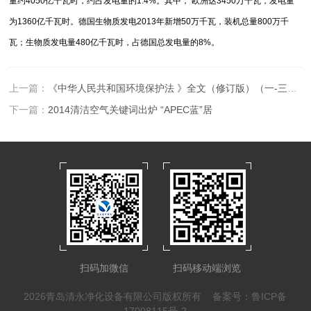
量约4050亿千瓦时，约占发电量的1.4%。其中， 欧洲达3450万千瓦，发电量
为1360亿千瓦时。德国生物质发电2013年新增50万千瓦，装机总量800万千
瓦；生物质发电量480亿千瓦时，占德国总发电量的8%。
上一篇：
《中华人民共和国环境保护法 》全文（修订版）（一-三章）
下一篇：
2014清洁空气关键词出炉 “APEC蓝”居
扫码加微信
扫码移动端浏览
2026青岛清永净化设备有限公司版权所有
备案号：鲁ICP备
17008115号-2