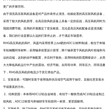
更广的开展空间。
由于清洗高压鼓风机设备是对产品外表停止清洗，枯燥处置的高压鼓风机设备，
采用了较大的风机原理，在高压鼓风机设备上具备一定的应战，高压风机同时为
我国消费节能、应用的开展奠定了坚实根底，无论是高压风机配备还是清洗配
备，我们的行业是要以久远的打算停止的，才干满足市场需求。
RHG高压风机的风叶、风盖均采用世界上zui硬的ADC12材料制成，相当于奔驰
车轮钢圈同等材料；采用轴承前置设计原理，两个轴承置于风机的风叶前端和马
达的后端，达到的动平衡配置，并且利于散热；采用特殊的防震脚座设计，从而
大大降低风机运行中产生的震动。经济节能。在同等功率、同等压力、同等流量
下，RHG高压风机的电流少于其它类似产品。
1、安装容易：可随时安装于使用场所供压缩空气或用于抽空。且能任意安装水
平或垂直的方向。
2、结构坚固：本体用ADC12铝合金铸造，有别于一般铁壳或AC10铝合金制之
鼓风机，ADC12材质与奔驰轿车车轮鼓同一材质，更坚固耐用。
3、可靠性高：除了叶轮外，RHG高压风机没有其他动件，且叶轮直接连接马