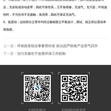
达，无齿轮或传动皮带，因此可靠性高，几乎免维修。无油气、无污染，叶轮旋
转时，不与任何不见接触，免润滑，因此可保证无油气。
4、低震动：运转部分之零件均经过极精密之平衡设计，测试、校正所以震动率
很低级。
上一篇：
环保政策组合拳蓄势待发 执法趋严助推产业景气回升
下一篇：
治污关键在于改善环保工作机制
扫码加微信
扫码移动端浏览