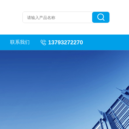
13793272270
联系我们