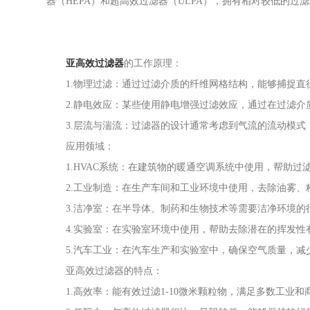
器（HEPA）和超高效过滤器（ULPA），拥有相对较低的
亚高效过滤器
的工作原理：
1.物理过滤：通过过滤介质的纤维网格结构，能够捕捉直径
2.静电效应：某些使用静电增强过滤效应，通过在过滤介
3.层流与湍流：过滤器的设计通常考虑到气流的流动模式
应用领域：
1.HVAC系统：在建筑物的暖通空调系统中使用，帮助过
2.工业制造：在生产车间和工业环境中使用，去除油雾、
3.洁净室：在半导体、制药和生物技术等需要洁净环境的
4.实验室：在实验室环境中使用，帮助去除潜在的挥发性有
5.汽车工业：在汽车生产和实验室中，确保空气质量，减
亚高效过滤器的特点：
1.高效率：能有效过滤1-10微米颗粒物，满足多数工业和