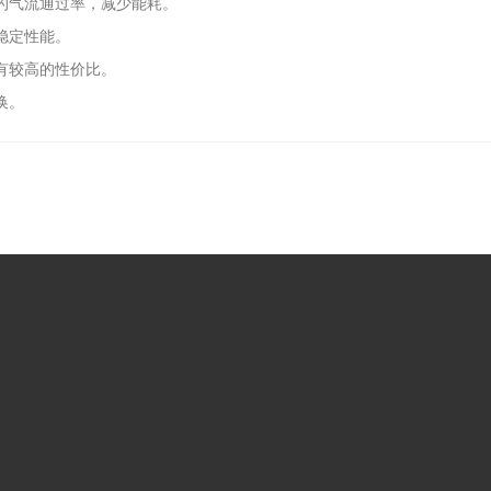
的气流通过率，减少能耗。
稳定性能。
有较高的性价比。
换。