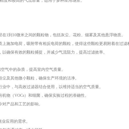
过滤精度和较高的气流容量，适用于多种应用场景。
在1到10微米之间的颗粒物，包括灰尘、花粉、烟雾及其他悬浮物质。
质上施加电荷，吸附带有相反电荷的颗粒，使得这些颗粒更易附着在过滤
，以确保有效的颗粒捕捉，并减少气流阻力，提高过滤效率。
滤空气中的杂质，提高室内空气质量。
粉尘及其他微小颗粒，确保生产环境的洁净。
行业中，与高效过滤器结合使用，以维持适当的空气质量。
机物（VOCs）和细菌，确保实验过程的准确性。
少对产品和工艺的影响。
商业应用的需求。