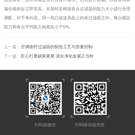
漏合格的应立即安装。安装时应根据各台过滤器的阻力大小进行合理
调配，对于单向流，同一风口或送风面上的各过滤器之间，每台额定
阻力和各台平均阻力相差应小于5%。
上一篇：
空调玻纤过滤器的制造工艺与质量控制
下一篇：
匠心打磨硕果累累 清永净化发展正当时
扫码加微信
扫码移动端浏览