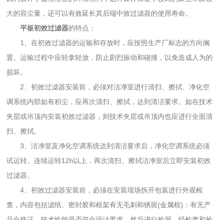
大的容尘量，还可以有效延长其后端中效过滤器的使用寿命。
平板初效过滤器
的特点：
1、在初效过滤器的运输和存放时，应按照生产厂标志的方向搁
置。运输过程中应轻拿轻放，防止剧烈振动和碰撞，以免造成人为的
损坏。
2、初效过滤器安装前，必须对洁净室进行清扫、擦拭、净化空
调系统内部如有积尘，应再次清扫、擦拭，达到清洁要求。如在技术
夹层或吊顶内安装初效过滤器，则技术夹层或吊顶内也应进行全面清
扫、擦拭。
3、洁净室及净化空调系统达到清洁要求后，净化空调系统必须
试运转。连续运转12h以上，再次清扫、擦拭洁净室后立即安装初效
过滤器。
4、初效过滤器安装前，必须在安装现场拆开包装进行外观检
查，内容包括滤纸、密封胶和框架有无毛刺和锈斑(金属框)：有无产
品合格证，技术性能是否符合设计要求。然后进行捡漏。经检查和捡