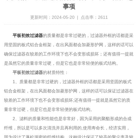
事项
更新时间：2024-05-20 | 点击率：2611
平板初效过滤器
的质量都是非常过硬的，过滤器外框的话都是采
用坚固的板式铝合金框架，在出风面都会加菱形护网，这样的话可以
确保过滤器在较差的工作环境下也不会变形或损坏；还有值得一提就
是虽然它的质量非常过硬，但是它也是非常轻便的板式结构。
平板初效过滤器
的材质特性：
1、质量都是非常过硬的，过滤器外框的话都是采用坚固的板式
铝合金框架，在出风面都会加菱形护网，这样的话可以保证过滤器在
较差的工作环境下也不会变形或损坏;还有值得一提就是虽然它的质
量非常过硬，但是它也是非常轻便的板式结构。
2、滤料的质量和性能也是非常好，因为采用的聚酯形成的合成
纤维，所以是可以多次清洗并且再利用的,使用寿命长，经济实用，
因为设计了蓬松渐密的纤维结构，这种设计保证了较高的聚尘率及较