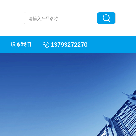
13793272270
联系我们