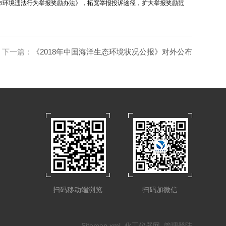
海市环境违法行为举报奖励办法》，拓宽举报投诉途径，扩大举报奖励范
下一篇：
《2018年中国海洋生态环境状况公报》对外公布
扫码移动端浏览
扫码加微信
Sitemap.xml
化工仪器网
管理登陆