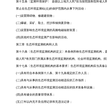
第十五条〔监测环境保护〕 县级以上地方人民*应当按照国务院和省人
禁止在生态环境监测站(点)的保护范围内从事下列活动：
(一)设置障碍物、修建建筑物；
(二)爆破、采矿、取土、挖沙和倾倒废弃物；
(三)设置影响生态环境监测的高频电磁辐射装置；
(四)其他对生态环境监测产生影响的活动。
第三章 生态环境监测机构和人员
第十六条〔生态环境监测机构的定义〕本条例所称生态环境监测机构，
级人民*有关部门所属从事生态环境监测的机构、社会环境监测机构。
第十七条〔生态环境监测机构的基本要求〕生态环境监测机构应当具备
(一)具有符合本条例第十八条、第十九条规定的工作人员；
(二)具有与从事的生态环境监测活动相适应的工作场所；
(三)具有与从事的生态环境监测活动相适应的技术装备和设施；
(四)具有健全的质量管理体系；
(五)三年以内无不良信用记录和无违法记录；