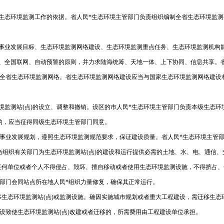
生态环境监测工作的依据。省人民*生态环境主管部门负责组织编制全省生态环境监测
测事业发展目标、生态环境监测网络建设、生态环境监测重点任务、生态环境监测机构
、全国联网、自动预警的原则，并力求陆海统筹、天地一体、上下协同、信息共享。
的全省生态环境监测网络。省生态环境监测网络建设应当与国家生态环境监测网络建设
监测站(点)的设立、调整和撤销。设区的市人民*生态环境主管部门负责本级生态环
)的，应当征得同级生态环境主管部门同意。
测事业发展规划，遵照生态环境监测规范要求，保证建设质量。省人民*生态环境主管部
当组织有关部门为生态环境监测站(点)的建设和运行提供必需的土地、水、电、通信
任何单位或者个人不得侵占、毁坏、擅自移动或者使用生态环境监测设施，不得挤占、
管部门会同站点所在地人民*组织力量修复，确保其正常运行。
态环境监测站(点)或监测设施。确因实施城市规划或者重大工程建设，需迁移生态环境
设致使生态环境监测站(点)改建或者迁移的，所需费用由工程建设单位承担。