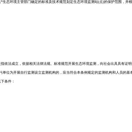
民*生态环境主管部门确定的标准及技术规范划定生态环境监测站(点)的保护范围，并
是指依法成立，依据相关法律法规、标准规范开展生态环境监测，向社会出具具有证明
排污单位为开展自行监测设立监测机构的，应当符合本条例规定的监测机构和人员的基
以下条件：