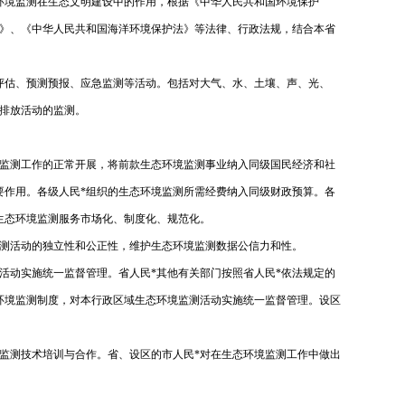
环境监测在生态文明建设中的作用，根据《中华人民共和国环境保护
》、《中华人民共和国海洋环境保护法》等法律、行政法规，结合本省
评估、预测预报、应急监测等活动。包括对大气、水、土壤、声、光、
排放活动的监测。
境监测工作的正常开展，将前款生态环境监测事业纳入同级国民经济和社
要作用。各级人民*组织的生态环境监测所需经费纳入同级财政预算。各
生态环境监测服务市场化、制度化、规范化。
监测活动的独立性和公正性，维护生态环境监测数据公信力和性。
活动实施统一监督管理。省人民*其他有关部门按照省人民*依法规定的
环境监测制度，对本行政区域生态环境监测活动实施统一监督管理。设区
监测技术培训与合作。省、设区的市人民*对在生态环境监测工作中做出