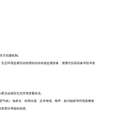
相关方回避机制。
。生态环境监测活动使用的自动在线监测设备、便携式仪器设备等技术装
务委员会报告生态环境质量状况。
室气体)、地表水、饮用水源、近岸海域、噪声、核与辐射等环境质量例
目标责任考核的依据。