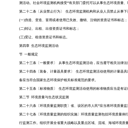
测活动。社会环境监测机构接受*有关部门委托可以从事生态环境质量、
第二十二条〔从业禁止行为〕 生态环境监测机构和从业人员禁止从事下
(一)伪造、变造、冒用或者使用已失效、撤销、注销的资质证书和标志；
(二)转让、出租、出借资质证书和标志；
(三)受让、租借资质证书和标志。
第四章 生态环境监测活动
节 一般规定
第二十三条〔一般要求〕 从事生态环境监测活动，应当遵守相关法律法
第二十四条〔装备、计量器具要求〕 生态环境监测活动使用的计量器
备应当符合国家生态环境保护相关标准规范的要求。
第二十五条〔标准物质〕 生态环境监测活动使用的标准物质应当是有证
第二节 环境质量与生态状况监测
第二十六条〔环境质量监测职责〕省、设区的市人民*应当将环境质量
第二十七条〔环境质量监测的组织实施〕环境质量监测包括环境质量例行
行监测工作。组织开展全省重大战略以及重点区域、流域、海域环境质