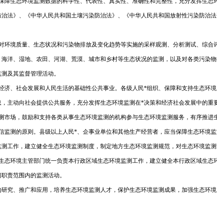
，保障生态环境监测数据的科学性、代表性、真实性、准确性和完整性，充分发挥生态
防治法》、《中华人民共和国土壤污染防治法》、《中华人民共和国放射性污染防治法
范对环境质量、生态状况和污染物排放及变化趋势等实施的采样观测、分析测试、综合
、海洋、湿地、农田、河湖、荒漠、城市和乡村等生态状况的监测，以及对各类污染物
监测及其监督管理活动。
经济、社会发展和人民生活的基础性公共事业。各级人民*组织、保障和支持生态环
，主动向社会提供公共服务，充分发挥生态环境监测在*决策和经济社会发展中的重
监测市场，鼓励和支持各类从事生态环境监测的机构参与生态环境监测服务，有序推进
信监测的原则。县级以上人民*、企事业单位和其他生产经营者，应当保障生态环境
监测工作，建立健全生态环境监测制度，制定地方生态环境监测规范，对生态环境监测
*生态环境主管部门统一负责本行政区域生态环境监测工作，建立健全本行政区域生态
门职责范围内的监测活动。
的研究、推广和应用，培养生态环境监测人才，保护生态环境监测成果，加强生态环境