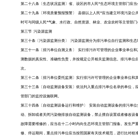
第二十八条〔生态状况监测〕省、设区的市人民*生态环境主管部门应当
第二十九条〔环境质量预报预警〕 县级以上人民*应当建立环境污染公
时可与同级人民*气象、水行政、自然资源、林业、农业农村等主管部
第三节 污染源监测
第三十条〔污染源监测分类〕 污染源监测分为排污单位自行监测和生态
第三十一条〔排污单位自测义务〕 实行排污许可管理的企业事业单位
测数据的真实性、准确性负责，并按规定公开相关监测信息。排污单位
次。
第三十二条〔排污单位委托监测〕实行排污许可管理的企业事业单位和
第三十三条〔自动监测设备安装〕依法列入重点排污单位名录的单位，
管部门的监控设施联网。
第三十四条〔自动监测设备运行和维护〕 安装自动监测设备的排污单
动、拆卸或者关闭污染物排放自动监测设备，禁止擅自设置或者修改设
故障需要维修的，应当在十二小时内向生态环境主管部门报备。发生严
修、停运期间，重点排污单位应当按照国家有关技术规范，进行比对校