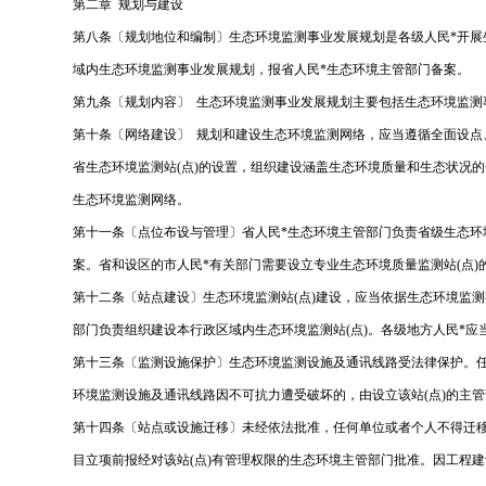
第二章 规划与建设
第八条〔规划地位和编制〕生态环境监测事业发展规划是各级人民*开展
域内生态环境监测事业发展规划，报省人民*生态环境主管部门备案。
第九条〔规划内容〕 生态环境监测事业发展规划主要包括生态环境监
第十条〔网络建设〕 规划和建设生态环境监测网络，应当遵循全面设点
省生态环境监测站(点)的设置，组织建设涵盖生态环境质量和生态状况
生态环境监测网络。
第十一条〔点位布设与管理〕省人民*生态环境主管部门负责省级生态环境
案。省和设区的市人民*有关部门需要设立专业生态环境质量监测站(点
第十二条〔站点建设〕生态环境监测站(点)建设，应当依据生态环境监
部门负责组织建设本行政区域内生态环境监测站(点)。各级地方人民*应
第十三条〔监测设施保护〕生态环境监测设施及通讯线路受法律保护。
环境监测设施及通讯线路因不可抗力遭受破坏的，由设立该站(点)的主
第十四条〔站点或设施迁移〕未经依法批准，任何单位或者个人不得迁移生
目立项前报经对该站(点)有管理权限的生态环境主管部门批准。因工程建