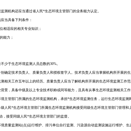
境监测机构还应当通过省人民*生态环境主管部门的业务能力认定。
员应当具备下列条件：
岗位相适应的相关专业知识；
需的能力；
不少于生态环境监测人员总数的30%。
分别确定技术负责人、质量负责人和授权签字人。技术负责人应当掌握机构所开展的生
监测相关工作五年以上的经历。质量负责人应当了解机构所开展的生态环境监测工作范
业背景，具备中级及以上专业技术职称或同等能力，且具有从事生态环境监测相关工作
环境主管部门所属的生态环境监测机构，承担*生态环境监测任务，运行生态环境监测
级人民*生态环境主管部门所属生态环境监测机构接受同级生态环境主管部门管理和
动，接受同级人民*生态环境主管部门的监督。
境质量监测站(点)运行维护、排污单位自行监测、污染源自动监测设施运行维护、