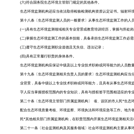
(六)符合国务院生态环境主管部门规定的其他条件。
生态环境监测机构还应当依法取得检验检测机构资质认定证书。辐射环
第十八条〔生态环境监测人员的一般要求〕从事生态环境监测工作的人
(一)具有生态环境监测领域相关专业背景或教育培训经历，掌握与所处
(二)掌握生态环境监测工作的基本技能，具备承担生态环境监测工作必
(三)遵守生态环境监测职业道德且无失信、违法记录；
(四)具有正常履行职责的身体条件。
生态环境监测机构应保证中级及以上专业技术职称或同等能力的人员数量
第十九条〔生态环境监测相关负责人员的要求〕生态环境监测机构应当
业背景，具备中级以上专业技术职称或同等能力，且具有从事生态环境
字人应当掌握授权范围内的专业知识，具有与授权签字范围相适应的专
第二十条〔生态环境主管部门所属监测机构〕 省、设区的市人民*生态
配合生态环境质量考核、环境监察、环境执法和环境应急等工作。地方各
民*其他相关部门所属监测机构，在职责范围内开展生态环境监测相关活
第二十一条〔社会监测机构及其服务领域〕社会环境监测机构主要从事环