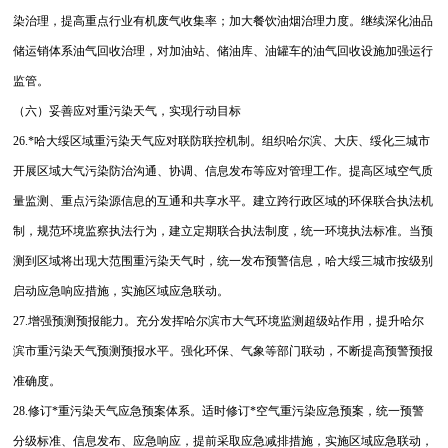
染治理，提高重点行业有机废气收集率；加大餐饮油烟治理力度。继续深化油品
储运销体系油气回收治理，对加油站、储油库、油罐车的油气回收设施加强运行
监管。
（六）妥善应对重污染天气，实现行动目标
26.*哈大绥区域重污染天气应对联防联控机制。组织哈尔滨、大庆、绥化三城市
开展区域大气污染防治沟通、协调、信息发布等应对管理工作。提高区域空气质
量监测、重点污染源信息的互通和共享水平。建立跨行政区域的环保联合执法机
制，规范环境监察执法行为，建立定期联合执法制度，统一环境执法标准。当预
测到区域将出现大范围重污染天气时，统一发布预警信息，哈大绥三城市按级别
启动应急响应措施，实施区域应急联动。
27.增强预测预报能力。充分发挥哈尔滨市大气环境监测超级站作用，提升哈尔
滨市重污染天气预测预报水平。强化环保、气象等部门联动，不断提高预警预报
准确度。
28.修订*重污染天气应急预案体系。适时修订*空气重污染应急预案，统一预警
分级标准、信息发布、应急响应，提前采取应急减排措施，实施区域应急联动，