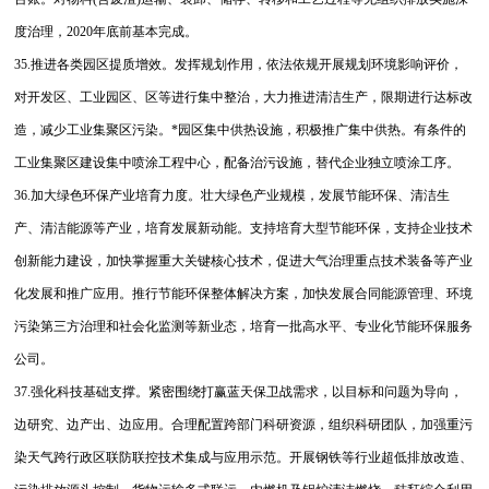
度治理，2020年底前基本完成。
35.推进各类园区提质增效。发挥规划作用，依法依规开展规划环境影响评价，
对开发区、工业园区、区等进行集中整治，大力推进清洁生产，限期进行达标改
造，减少工业集聚区污染。*园区集中供热设施，积极推广集中供热。有条件的
工业集聚区建设集中喷涂工程中心，配备治污设施，替代企业独立喷涂工序。
36.加大绿色环保产业培育力度。壮大绿色产业规模，发展节能环保、清洁生
产、清洁能源等产业，培育发展新动能。支持培育大型节能环保，支持企业技术
创新能力建设，加快掌握重大关键核心技术，促进大气治理重点技术装备等产业
化发展和推广应用。推行节能环保整体解决方案，加快发展合同能源管理、环境
污染第三方治理和社会化监测等新业态，培育一批高水平、专业化节能环保服务
公司。
37.强化科技基础支撑。紧密围绕打赢蓝天保卫战需求，以目标和问题为导向，
边研究、边产出、边应用。合理配置跨部门科研资源，组织科研团队，加强重污
染天气跨行政区联防联控技术集成与应用示范。开展钢铁等行业超低排放改造、