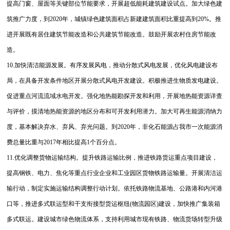
提高门窗、屋面等关键部位节能要求，开展超低能耗建筑建设试点。加大绿色建
筑推广力度，到2020年，城镇绿色建筑面积占新建建筑面积比重提高到20%。推
进开展既有居住建筑节能改造和公共建筑节能改造。鼓励开展农村住房节能改
造。
10.加快清洁能源发展。有序发展风电，推动分散式风电发展，优化风电建设布
局，在具备开发条件地区开展分散式风电开发建设。积极推进生物质发电建设。
促进重点河流流域水电开发。强化地热能勘探开发和利用，开展地热能资源详查
与评价，摸清地热能资源的地区分布和可开发利用潜力。加大可再生能源消纳力
度，基本解决弃水、弃风、弃光问题。到2020年，非化石能源占我市一次能源消
费总量比重与2017年相比提高1个百分点。
11.优化调整货物运输结构。提升铁路运输比例，推进铁路货运重点项目建设，
提高钢铁、电力、焦化等重点行业企业和工业园区货物铁路运输量。开展清洁运
输行动，制定实施运输结构调整行动计划。依托铁路物流基地、公路港和内河港
口等，推进多式联运型和干支衔接型货运枢纽(物流园区)建设，加快推广集装箱
多式联运。建设城市绿色物流体系，支持利用城市现有铁路、物流货场转型升级