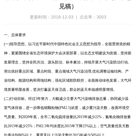
见稿）
更新时间：2018-12-03 | 点击率：3003
一、总体要求
(一)指导思想。以习近平新时代中国特色社会主义思想为指导，全面贯彻党的精
神，紧紧围绕全省生态环境保护大会决策部署，以生态文明建设为统领，坚持新
发展理念，坚持全民共治、源头防治、标本兼治，持续开展大气污染防治行动,
突出抓好重点区域、重点时段、重点领域大气污染治理,优化调整运输结构、产
业结构、能源结构和用地结构，强化区域联防联控，全面推动绿色发展，大气环
境质量明显改善，坚决打赢蓝天保卫战，群众的蓝天幸福感明显增强。
(二)行动目标。经过3年努力，大幅减少主要大气污染物排放总量，协同减少温
室气体排放，进一步降低细颗粒物(PM2.5)浓度，减少重污染天数，改善环境空
气质量。到2020年底，全市二氧化硫排放量比2015年减少22%，氮氧化物排放量
比2015年减少25%；PM2.5年均浓度比2015年下降25%以上，空气质量优良天数
比率达到80%以上，重度及以上污染天数比2015年减少50%以上。