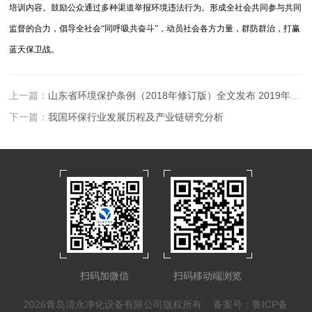
培训内容。鼓励公众通过多种渠道举报环境违法行为。形成全社会共同参与共同
监督的合力，倡导全社会“同呼吸共奋斗”，动员社会各方力量，群防群治，打赢
蓝天保卫战。
上一篇：
山东省环境保护条例（2018年修订版）全文发布 2019年1月1日实施
下一篇：
我国环保行业发展历程及产业链研究分析
扫码加微信
扫码移动端浏览
2026青岛清永净化设备有限公司版权所有
备案号：鲁ICP备