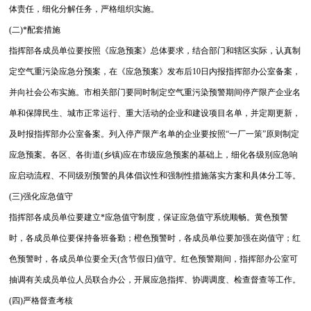
体责任，细化分解任务，严格组织实施。
(二)*配套措施
指挥部各成员单位要按照《应急预案》总体要求，结合部门和辖区实际，认真制
定空气重污染应急分预案，在《应急预案》发布后10日内报指挥部办公室备案，
并向社会公布实施。市相关部门要同时制定空气重污染预警期间停产限产企业名
单和保障民生、城市正常运行、重大活动的企业和建设项目名单，并定期更新，
及时报指挥部办公室备案。列入停产限产名单的企业要按照“一厂一策”原则制定
应急预案。各区、各街道(乡镇)应在市级应急预案的基础上，细化各级别应急响
应启动流程、不同级别预警的具体倡议性和强制性措施落实方案和具体分工等。
(三)强化应急值守
指挥部各成员单位要建立*应急值守制度，保证应急值守系统顺畅。黄色预警
时，各成员单位要保持备班备勤；橙色预警时，各成员单位要加强在岗值守；红
色预警时，各成员单位要全天(含节假日)值守。红色预警期间，指挥部办公室可
抽调有关成员单位人员联合办公，开展应急指挥、协调调度、检查督查等工作。
(四)严格督查考核