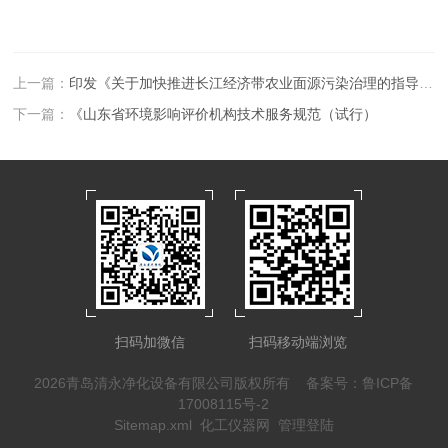
上一篇：
印发《关于加快推进长江经济带农业面源污染治理的指导意见》的通知
下一篇：
《山东省环境影响评价机构技术服务规范（试行）
扫码加微信
扫码移动端浏览
2026青岛清永净化设备有限公司版权所有
备案号：鲁ICP备
17008115号-2
Sitemap.xml
化工仪器网
管理登陆