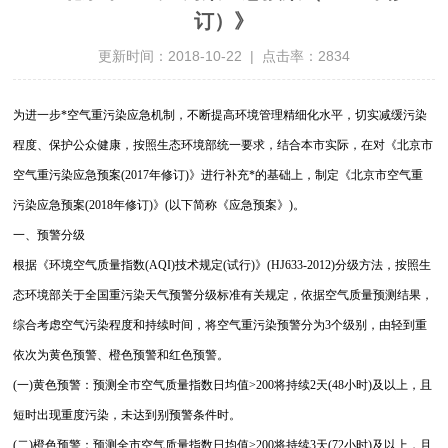
订）》
更新时间：2018-10-22 | 点击率：2834
为进一步*空气重污染应急机制，不断提高环境管理精细化水平，切实减缓污染
程度、保护公众健康，按照生态环境部统一要求，结合本市实际，在对《北京市
空气重污染应急预案(2017年修订)》进行补充*的基础上，制定《北京市空气重
污染应急预案(2018年修订)》(以下简称《应急预案》)。
一、预警分级
根据《环境空气质量指数(AQI)技术规定(试行)》(HJ633-2012)分级方法，按照生
态环境部关于全国重污染天气预警分级标准有关规定，依据空气质量预测结果，
综合考虑空气污染程度和持续时间，将空气重污染预警分为3个级别，由轻到重
依次为黄色预警、橙色预警和红色预警。
(一)黄色预警：预测全市空气质量指数日均值>200将持续2天(48小时)及以上，且
短时出现重度污染，未达到别预警条件时。
(二)橙色预警：预测全市空气质量指数日均值>200将持续3天(72小时)及以上，且