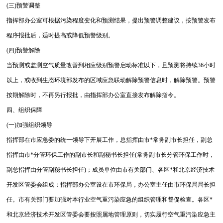
(三)预警调整
指挥部办公室可根据污染程度变化和预测结果，提出预警调整建议，按预警发布
程序报批后，适时提高或降低预警级别。
(四)预警解除
当预测或监测空气质量改善到相应级别预警启动标准以下，且预测将持续36小时
以上，或收到生态环境部发布的区域应急联动解除预警信息时，解除预警。预警
按期解除时，不再另行报批，由指挥部办公室直接发布解除指令。
四、组织保障
(一)加强组织领导
指挥部在市应急委的统一领导下开展工作，总指挥由市*常务副市长担任，副总
指挥由市*分管环保工作的副市长和副秘书长担任(常务副市长分管环保工作时，
副总指挥由分管副秘书长担任)；成员单位由市有关部门、各区*和北京经济技术
开发区管委会组成；指挥部办公室设在市环保局，办公室主任由市环保局局长担
任。市有关部门要加强对本行业空气重污染应急的组织管理和督促检查。各区*
和北京经济技术开发区管委会要按照属地管理原则，切实履行空气重污染应急主