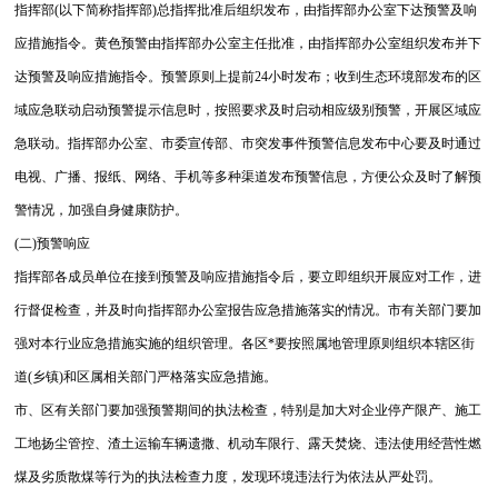
指挥部(以下简称指挥部)总指挥批准后组织发布，由指挥部办公室下达预警及响
应措施指令。黄色预警由指挥部办公室主任批准，由指挥部办公室组织发布并下
达预警及响应措施指令。预警原则上提前24小时发布；收到生态环境部发布的区
域应急联动启动预警提示信息时，按照要求及时启动相应级别预警，开展区域应
急联动。指挥部办公室、市委宣传部、市突发事件预警信息发布中心要及时通过
电视、广播、报纸、网络、手机等多种渠道发布预警信息，方便公众及时了解预
警情况，加强自身健康防护。
(二)预警响应
指挥部各成员单位在接到预警及响应措施指令后，要立即组织开展应对工作，进
行督促检查，并及时向指挥部办公室报告应急措施落实的情况。市有关部门要加
强对本行业应急措施实施的组织管理。各区*要按照属地管理原则组织本辖区街
道(乡镇)和区属相关部门严格落实应急措施。
市、区有关部门要加强预警期间的执法检查，特别是加大对企业停产限产、施工
工地扬尘管控、渣土运输车辆遗撒、机动车限行、露天焚烧、违法使用经营性燃
煤及劣质散煤等行为的执法检查力度，发现环境违法行为依法从严处罚。