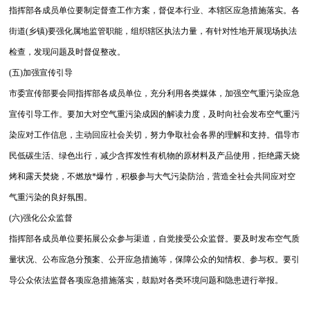
指挥部各成员单位要制定督查工作方案，督促本行业、本辖区应急措施落实。各
街道(乡镇)要强化属地监管职能，组织辖区执法力量，有针对性地开展现场执法
检查，发现问题及时督促整改。
(五)加强宣传引导
市委宣传部要会同指挥部各成员单位，充分利用各类媒体，加强空气重污染应急
宣传引导工作。要加大对空气重污染成因的解读力度，及时向社会发布空气重污
染应对工作信息，主动回应社会关切，努力争取社会各界的理解和支持。倡导市
民低碳生活、绿色出行，减少含挥发性有机物的原材料及产品使用，拒绝露天烧
烤和露天焚烧，不燃放*爆竹，积极参与大气污染防治，营造全社会共同应对空
气重污染的良好氛围。
(六)强化公众监督
指挥部各成员单位要拓展公众参与渠道，自觉接受公众监督。要及时发布空气质
量状况、公布应急分预案、公开应急措施等，保障公众的知情权、参与权。要引
导公众依法监督各项应急措施落实，鼓励对各类环境问题和隐患进行举报。