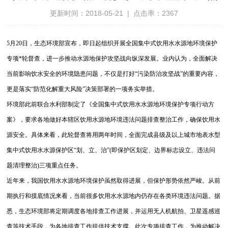
更新时间：2018-05-21 | 点击率：2367
5月20日，生态环境部宣布，即日起组织开展全国集中式饮用水水源地环境保护
专项*轮督查，进一步推动水源地保护攻坚战向纵深发展。业内认为，全面解决
当前影响饮水安全的环境隐患问题，不仅是打好“污染防治攻坚战”的重要内容，
更是落实“防范化解重大风险”决策部署的一项务实举措。
环境部此前联合水利部制定了《全国集中式饮用水水源地环境保护专项行动方
案》，要求各地做好本辖区饮用水源地环境违法问题排查整治工作，确保饮用水
源安全。具体来看，此轮督查将用两年时间，全面完成县级及以上城市地表水型
集中式饮用水水源保护区“划、立、治”(即保护区划定、边界标志设立、违法问
题清理整治)三项重点任务。
近年来，我国饮用水水源地环境保护虽然取得进展，但保护形势依然严峻。从前
期执行和摸底情况来看，当前很多饮用水水源地内仍存在各类环境违法问题。据
悉，生态环境部将定期调度各地排查工作进展，并运用无人机航拍、卫星遥感巡
查等技术手段，为各地排查工作提供技术支撑。此次专项排查工作，为推动解决