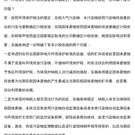
问题？
答：按照环境保护税法的规定，应税大气污染物、水污染物按照污染物排放量折
合的污染当量数确定计税依据，应税固体废物按照固体废物的排放量确定计税依
据，应税噪声按照超过国家规定标准的分贝数确定计税依据。
根据实际情况和需
要，实施条例进一步明确了有关计税依据的两个问题：
一是考虑到在符合国家和地方环境保护标准的设施、场所贮存或者处置固体废物
不属于直接向环境排放污染物，不缴纳环境保护税，对依法综合利用固体废物暂
予免征环境保护税，为体现对纳税人治污减排的激励，实施条例规定固体废物的
排放量为当期应税固体废物的产生量减去当期应税固体废物的贮存量、处置量、
综合利用量的余额。
二是为体现对纳税人相关违法行为的惩处，实施条例规定，纳税人有非法倾倒应
税固体废物，未依法安装使用污染物自动监测设备或者未将污染物自动监测设备
与环境保护主管部门的监控设备联网，损毁或者擅自移动、改变污染物自动监测
设备，篡改、伪造污染物监测数据以及进行虚假纳税申报等情形的，以其当期应