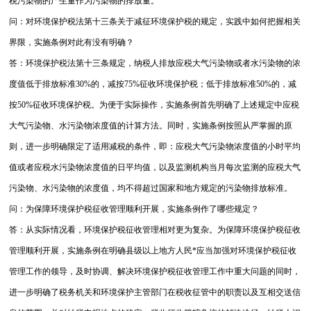
税污染物的产生量作为污染物的排放量。
问：对环境保护税法第十三条关于减征环境保护税的规定，实践中如何把握相关
界限，实施条例对此有没有明确？
答：环境保护税法第十三条规定，纳税人排放应税大气污染物或者水污染物的浓
度值低于排放标准30%的，减按75%征收环境保护税；低于排放标准50%的，减
按50%征收环境保护税。
为便于实际操作，实施条例首先明确了上述规定中应税
大气污染物、水污染物浓度值的计算方法。同时，实施条例按照从严掌握的原
则，进一步明确限定了适用减税的条件，即：应税大气污染物浓度值的小时平均
值或者应税水污染物浓度值的日平均值，以及监测机构当月每次监测的应税大气
污染物、水污染物的浓度值，均不得超过国家和地方规定的污染物排放标准。
问：为保障环境保护税征收管理顺利开展，实施条例作了哪些规定？
答：从实际情况看，环境保护税征收管理相对更为复杂。为保障环境保护税征收
管理顺利开展，实施条例在明确县级以上地方人民*应当加强对环境保护税征收
管理工作的领导，及时协调、解决环境保护税征收管理工作中重大问题的同时，
进一步明确了税务机关和环境保护主管部门在税收征管中的职责以及互相交送信