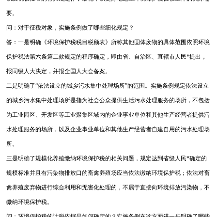
要。
问：对于征税对象，实施条例做了哪些细化规定？
答：一是明确《环境保护税税目税额表》所称其他固体废物的具体范围依照环境
保护税法第六条第二款规定的程序确定，即由省、自治区、直辖市人民*提出，
报同级人大决定，并报全国人大会备案。
二是明确了“依法设立的城乡污水集中处理场所”的范围。实施条例规定依法设立
的城乡污水集中处理场所是指为社会公众提供生活污水处理服务的场所，不包括
为工业园区、开发区等工业聚集区域内的企业事业单位和其他生产经营者提供污
水处理服务的场所，以及企业事业单位和其他生产经营者自建自用的污水处理场
所。
三是明确了规模化养殖缴纳环境保护税的相关问题，规定达到省级人民*确定的
规模标准并且有污染物排放口的畜禽养殖场应当依法缴纳环境保护税；依法对畜
禽养殖废弃物进行综合利用和无害化处理的，不属于直接向环境排放污染物，不
缴纳环境保护税。
问：环境保护税的计税依据是如何确定的？实施条例在这方面进一步明确了哪些