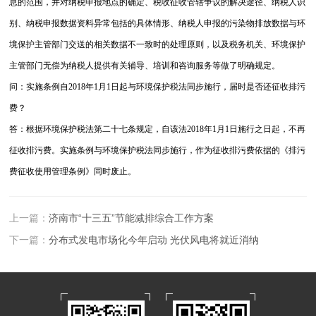
息的范围，并对纳税申报地点的确定、税收征收管辖争议的解决途径、纳税人识
别、纳税申报数据资料异常包括的具体情形、纳税人申报的污染物排放数据与环
境保护主管部门交送的相关数据不一致时的处理原则，以及税务机关、环境保护
主管部门无偿为纳税人提供有关辅导、培训和咨询服务等做了明确规定。
问：实施条例自2018年1月1日起与环境保护税法同步施行，届时是否还征收排污
费？
答：根据环境保护税法第二十七条规定，自该法2018年1月1日施行之日起，不再
征收排污费。实施条例与环境保护税法同步施行，作为征收排污费依据的《排污
费征收使用管理条例》同时废止。
上一篇：
济南市“十三五”节能减排综合工作方案
下一篇：
分布式发电市场化今年启动 光伏风电将就近消纳