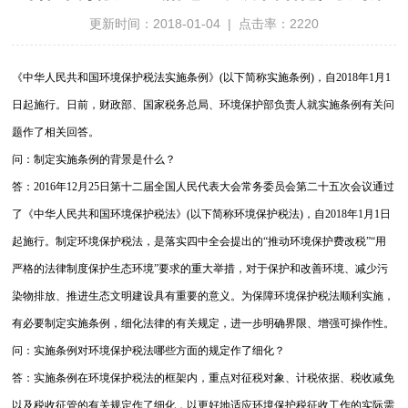
更新时间：2018-01-04 | 点击率：2220
《中华人民共和国环境保护税法实施条例》(以下简称实施条例)，自2018年1月1
日起施行。日前，财政部、国家税务总局、环境保护部负责人就实施条例有关问
题作了相关回答。
问：制定实施条例的背景是什么？
答：2016年12月25日第十二届全国人民代表大会常务委员会第二十五次会议通过
了《中华人民共和国环境保护税法》(以下简称环境保护税法)，自2018年1月1日
起施行。
制定环境保护税法，是落实四中全会提出的“推动环境保护费改税”“用
严格的法律制度保护生态环境”要求的重大举措，对于保护和改善环境、减少污
染物排放、推进生态文明建设具有重要的意义。为保障环境保护税法顺利实施，
有必要制定实施条例，细化法律的有关规定，进一步明确界限、增强可操作性。
问：实施条例对环境保护税法哪些方面的规定作了细化？
答：实施条例在环境保护税法的框架内，重点对征税对象、计税依据、税收减免
以及税收征管的有关规定作了细化，以更好地适应环境保护税征收工作的实际需