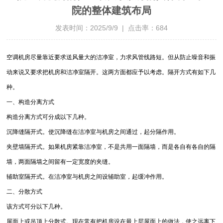
院的整体建筑布局
发表时间：2025/9/9 | 点击率：684
空调机房尽量靠近要求送风量大的洁净室，力求风管线路短。但从防止噪音和振
动来说又要求把机房和洁净室隔开。这两方面都应予以考虑。隔开方式有如下几
种。
一、构造分离方式
构造分离方式可分成以下几种。
沉降缝隔开式。使沉降缝在洁净室与机房之间通过，起分隔作用。
夹壁墙隔开式。如果机房紧靠洁净室，不是共用一面隔墙，而是各自有各自的隔
墙，两面隔墙之间留有一定宽度的夹缝。
辅助室隔开式。在洁净室与机房之间设辅助室，起缓冲作用。
二、分散方式
该方式可分以下几种。
屋面上或吊顶上分散式。现在常有把机房设在最上层屋面上的做法，使之远离下