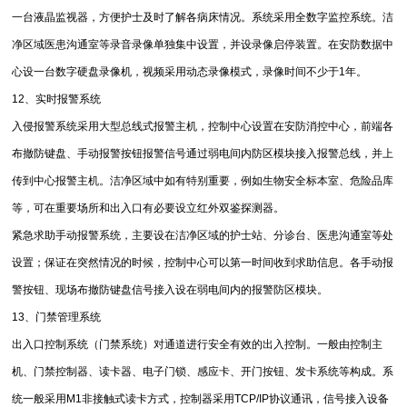
一台液晶监视器，方便护士及时了解各病床情况。系统采用全数字监控系统。洁
净区域医患沟通室等录音录像单独集中设置，并设录像启停装置。在安防数据中
心设一台数字硬盘录像机，视频采用动态录像模式，录像时间不少于1年。
12、实时报警系统
入侵报警系统采用大型总线式报警主机，控制中心设置在安防消控中心，前端各
布撤防键盘、手动报警按钮报警信号通过弱电间内防区模块接入报警总线，并上
传到中心报警主机。洁净区域中如有特别重要，例如生物安全标本室、危险品库
等，可在重要场所和出入口有必要设立红外双鉴探测器。
紧急求助手动报警系统，主要设在洁净区域的护士站、分诊台、医患沟通室等处
设置；保证在突然情况的时候，控制中心可以第一时间收到求助信息。各手动报
警按钮、现场布撤防键盘信号接入设在弱电间内的报警防区模块。
13、门禁管理系统
出入口控制系统（门禁系统）对通道进行安全有效的出入控制。一般由控制主
机、门禁控制器、读卡器、电子门锁、感应卡、开门按钮、发卡系统等构成。系
统一般采用M1非接触式读卡方式，控制器采用TCP/IP协议通讯，信号接入设备