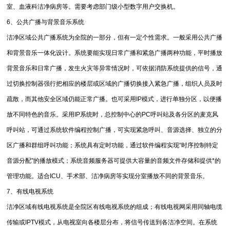
室、血液科洁净病房等。需要考虑部门级小型数字用户交换机。
6、公共广播与背景音乐系统
洁净区域公共广播系统为全院的一部分，但有一定个性需求。一般采用公共广播
和背景音乐一体化设计。系统要能实现日常广播和紧急广播两种功能，平时播放
背景音乐和日常广播，发生火灾等异常情况时，可依据消防系统提供的信号，通
过切换控制器强行把相应的楼层或区域的广播切换接入紧急广播，组织人员及时
疏散，而其他安全区域仍能正常广播。也可采用IP模式，进行单独分区，以便播
放不同特色的音乐。采用IP系统时，总控制中心的PC呼叫站及各分区的麦克风
呼叫站，可通过系统软件编程控制广播，可实现紧急呼叫、音源选择、独立的分
区广播和群组呼叫功能；系统具有定时功能，通过软件编程实现“时序控制特定
音源分配"的播放模式；系统音频服务器可提供大容量的音频文件存储和提供*的
管理功能。适合ICU、手术部、洁净病房等实现分室播放不同的背景音乐。
7、有线电视系统
洁净区域有线电视系统是全院区有线电视系统的组成；有线电视网采用同轴电缆
传输或IPTV模式，从电视室向各楼层分布，将信号传送到各洁净空间。在系统