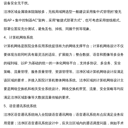
设备安全无干扰。
洁净区域金属墙体阻隔较多，无线局域网选型一般建议采用集中式管理的“瘦无
线AP＋集中控制器AC"架构，采用“敏捷式部署方式"，也可考虑采用馈线模式。
部署位置应充分测试，避免丢包、掉线、同频干扰等现象。
4、计算机网络系统
计算机网络是医院业务应用系统提强有力的网络支撑平台；计算机网络设计不仅
要体现当前同时具有最灵活的适应、扩展能力；整合数据、语音和图像等多业务
的端到端、以IP 为基础的统一的一体化网络平台，支持多协议、多业务、安全
策略、流量管理、服务质量管理、资源管理等。洁净区域计算机网络设计应满足
该区域的要求，并接入医院计算机整体网络系统。洁净区域的计算机网络设计主
要是网络交换机和相关安全系统设计。网络交换机带宽、流量、安全策略等均应
满足洁净区域影像等大数据流量传输的要求。
5、语音通讯系统系统
洁净区语音通讯系统纳入全院级语音通讯网络；语音通讯系统布点应满足业务应
用需要；洁净区语音通讯系统设计中，应关注区域内的通话调度问题，例如手术