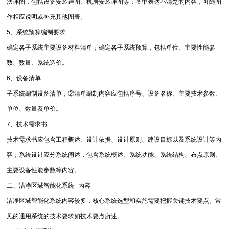
法详图，包括设备安装详图、机房安装详图等；图中表达不清楚的内容，可随图
作相应说明或补充其他图表。
5、系统预算编制要求
确定各子系统主要设备材料清单；确定各子系统预算，包括单位、主要性能参
数、数量、系统造价。
6、设备清单
子系统编制设备清单；②清单编制内容应包括序号、设备名称、主要技术参数、
单位、数量及单价。
7、技术需求书
技术需求书应包含工程概述、设计依据、设计原则、建设目标以及系统设计等内
容；系统设计应分系统阐述，包含系统概述、系统功能、系统结构、布点原则、
主要设备性能参数等内容。
二、洁净区域智能化系统--内容
洁净区域智能化系统内容较多，核心系统选型和实施需要把握关键技术要点。常
见的通用系统的技术要求如技术要点所述。