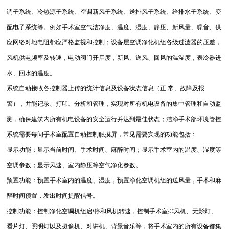
调子系统、冷热源子系统、空调新风子系统、送排风子系统、给排水子系统、变
配电子系统等。例如手术室空气洁净度、温度、湿度、静压、新风量、噪音、供
应网络对地电阻都应严格监视和控制；设备层空调净化机组各级过滤器的压差，
风机供电频率及转速，电动阀门开启度，新风、送风、回风的温湿度，表冷器进
水、回水的温度。
系统自动接收各控制器上传的统计信息及设备状态信息（正 常、故障及报
警），并能记录、打印、分析和管理，实现对所有机电设备的集中管理和自动监
测，确保建筑内所有机电设备的安全运行并达到最佳状态；洁净手术部环境管控
系统需要每间手术室配置自动控制触摸屏，常见需要实现的功能包括：
显示功能：显示当前时间、手术时间、麻醉时间；显示手术室内的温度、湿度等
空调参数；显示风速、室内静压等空气净化参数。
预置功能：预置手术室内的温度、湿度，预置净化空调机组的送风量，手术和麻
醉时间预置，发出时间提醒信号。
控制功能：控制净化空调机组启\停和风机转速，控制手术室排风机、无影灯、
看片灯、照明灯以及摄像机、对讲机、背景音乐等，将手术室内的所有设备都集