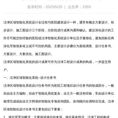
发表时间：2023/5/25 | 点击率：2359
洁净区域智能化系统设计全过程与医院建筑设计一样，通常有概念方案设计、初
步设计、施工图设计三个阶段，分阶段进行成果沟通和确认。建议深化设计的工
作尽可能交给经验的医院或洁净智能化系统设计单位且尽量细化，避免招标后再
深化导致很多歧义或不可控的局面。主要设计步骤分为基线调查、设计任务书、
方案设计、方案优化、施工图设计。
洁净区域智能化系统的设计成果可作为洁净工程设计成果的构成，一并提交用
户。
一、洁净区域智能化系统--设计任务书
洁净区域智能化系统设计任务书作为医院工程项目设计任务书的组成部分，一般
应由业主方编制，但由于智能化系统复杂，业主方一般没有经验，常由设计单位
梳理完成或由业主方聘请的智能化专项咨询团队、咨询顾问在调研后完成。洁净
区域智能化设计任务书主要包括以下要素：
1、项目背景与概况：主要描述项目的来源，项目基本情况，洁净工程的构成，