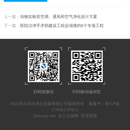
上一篇：
动物实验室空调、通风和空气净化设计方案
下一篇：
医院洁净手术部建设工程必须懂的6个专项工程
扫码加微信
扫码移动端浏览
2026青岛清永净化设备有限公司版权所有
备案号：鲁ICP备
17008115号-2
Sitemap.xml
化工仪器网
管理登陆