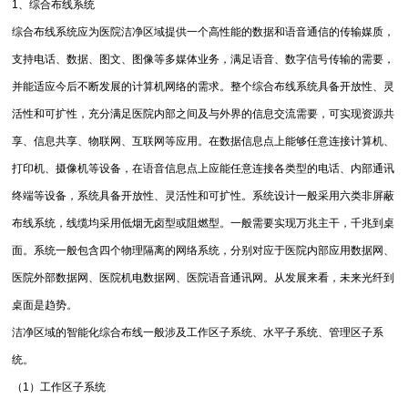
1、综合布线系统
综合布线系统应为医院洁净区域提供一个高性能的数据和语音通信的传输媒质，
支持电话、数据、图文、图像等多媒体业务，满足语音、数字信号传输的需要，
并能适应今后不断发展的计算机网络的需求。整个综合布线系统具备开放性、灵
活性和可扩性，充分满足医院内部之间及与外界的信息交流需要，可实现资源共
享、信息共享、物联网、互联网等应用。在数据信息点上能够任意连接计算机、
打印机、摄像机等设备，在语音信息点上应能任意连接各类型的电话、内部通讯
终端等设备，系统具备开放性、灵活性和可扩性。系统设计一般采用六类非屏蔽
布线系统，线缆均采用低烟无卤型或阻燃型。一般需要实现万兆主干，千兆到桌
面。系统一般包含四个物理隔离的网络系统，分别对应于医院内部应用数据网、
医院外部数据网、医院机电数据网、医院语音通讯网。从发展来看，未来光纤到
桌面是趋势。
洁净区域的智能化综合布线一般涉及工作区子系统、水平子系统、管理区子系
统。
（1）工作区子系统