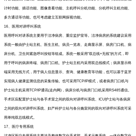
计时功能、插话功能、图像查看功能、主机呼叫分机功能、分机呼叫主机功能、
多方通话等功能。也可考虑建立互联网探视功能。
16、医用对讲呼叫系统
医用呼叫对讲系统主要用于洁净病房、重症监护室等。洁净病房的系统建议采用
系统一般由护士站主机、医生主机、病员一览表、走廊显示屏、病房门口机、病
床分机、卫生间紧急呼叫按钮等组成。系统一般采用“双总线+无线"的方式，即
用于呼叫的病床终端、病房门口机、护士站主机均采用双总线模式；病床显示终
端采用无线方式，用于病人信息显示、查询、健康教育等功能，也可以基于蓝牙
实现病人健康监测信息的采集传输。也可采用TCP/IP模式，或者病房门口机与
护士站主机采用TCP/IP通讯(走内网)，病床分机与病房门口机采用RS485通信。
手术区应配置护士站与各手术室之间的双向对讲呼叫系统、ICU护士站与各病床
之间的双向对讲呼叫系统、妇产科护士站与各分娩室间的双向对讲呼叫系统可采
用单纯双总线模式。
17、医疗专用系统
洁净区医疗专用系统主要涉及整体数字化手术部、手术示教系统、一体化数字化