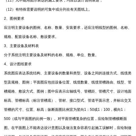
（11）凡不能用图示表达的施工要求，均应以设计说明表述；
（12）有特殊需要说明的可集中或分列在有关图纸上。
2、图例要求
应注明主要设备的图例、名称、数量、安装要求，还应注明线型的图例、名称、
规格、配套设备名称、敷设要求。
3、主要设备及材料表
分子系统注明主要设备及材料的名称、规格、单位、数量。
4、设计图纸要求
系统图应表达系统结构、主要设备的数量和类型、设备之间的连接方式、线缆类
型及规格、图例；平面图应包括设备位置、线缆数量、线缆管槽路由、线型、管
槽规格、敷设方式、图例；图中应表示出轴线号、管槽距、管槽尺寸、设计地面
标高、管槽标高（标注管槽底）、管材、接口型式、管道平面示意，并标出交叉
管槽的尺寸、位置、标高；纵断面图比例宜为竖向1：50或1：100，横向1：
500（或与平面图的比例一致）。对平面管槽复杂的位置，应绘制管槽横断面
图。在平面图上不能表达设计意图以及做法复杂容易引起施工误解时，应绘制做