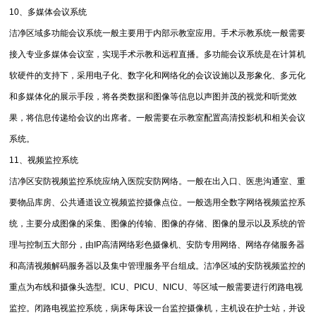
10、多媒体会议系统
洁净区域多功能会议系统一般主要用于内部示教室应用。手术示教系统一般需要
接入专业多媒体会议室，实现手术示教和远程直播。多功能会议系统是在计算机
软硬件的支持下，采用电子化、数字化和网络化的会议设施以及形象化、多元化
和多媒体化的展示手段，将各类数据和图像等信息以声图并茂的视觉和听觉效
果，将信息传递给会议的出席者。一般需要在示教室配置高清投影机和相关会议
系统。
11、视频监控系统
洁净区安防视频监控系统应纳入医院安防网络。一般在出入口、医患沟通室、重
要物品库房、公共通道设立视频监控摄像点位。一般选用全数字网络视频监控系
统，主要分成图像的采集、图像的传输、图像的存储、图像的显示以及系统的管
理与控制五大部分，由IP高清网络彩色摄像机、安防专用网络、网络存储服务器
和高清视频解码服务器以及集中管理服务平台组成。洁净区域的安防视频监控的
重点为布线和摄像头选型。ICU、PICU、NICU、等区域一般需要进行闭路电视
监控。闭路电视监控系统，病床每床设一台监控摄像机，主机设在护士站，并设