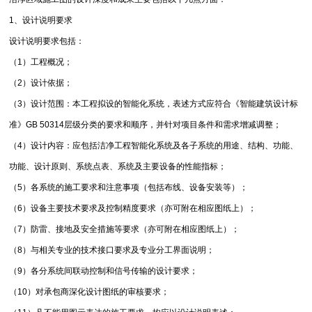
1、设计说明要求
设计说明要求包括：
（1）工程概况；
（2）设计依据；
（3）设计范围：本工程拟设的智能化系统，表述方式应符合《智能建筑设计标
准》GB 50314层级分类的要求和顺序，并针对项目条件和需求增减调整；
（4）设计内容：应包括洁净工程智能化系统及各子系统的用途、结构、功能、
功能、设计原则、系统点表、系统及主要设备的性能指标；
（5）各系统的施工要求和注意事项（包括布线、设备安装等）；
（6）设备主要技术要求及控制精度要求（亦可附在相应图纸上）；
（7）防雷、接地及安全措施等要求（亦可附在相应图纸上）；
（8）与相关专业的技术接口要求及专业分工界面说明；
（9）各分系统间联动控制和信号传输的设计要求；
（10）对承包商深化设计图纸的审核要求；