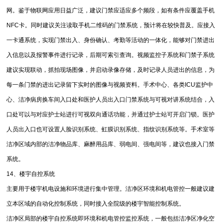
网。鉴于物联网应用日益广泛，建议门禁应适应多个频段，如有条件应覆盖手机
NFC卡。同时建议关注读取手机二维码的门禁系统，预计将在较快普及。应接入
一卡通系统，实现门禁出入、身份确认、考勤等活动的一体化，能够对门禁进出
入信息以及报警事件进行记录，后期可索引查询。视频监控子系统和门禁子系统
建议实现联动，抓拍现场图像，并启动录像存储，及时记录人员进出的信息，为
每一条门禁的进出记录留下实时的图像与视频资料。手术中心、各类ICU监护中
心、洁净病房换车间入口处和医护人员出入口门禁系统与可视对讲系统结合，入
口处可以与对应护士站进行可视双向通话功能，并通过护士站可开启门锁。医护
人员出入口也可设置人脸识别系统、虹膜识别系统、指纹识别系统等。手术室等
洁净区域内部的洁净物品库、麻醉用品库、弱电间、强电间等，建议也接入门禁
系统。
14、楼宇自控系统
主要用于楼宇机电设施和环境进行集中管理。洁净区环境和机电管控一般建议建
立本区域的自动化控制系统，同时接入全院级的楼宇智能控制系统。
洁净区局部的楼宇自控系统即环境和机电管控监控系统，一般包括洁净区净化空