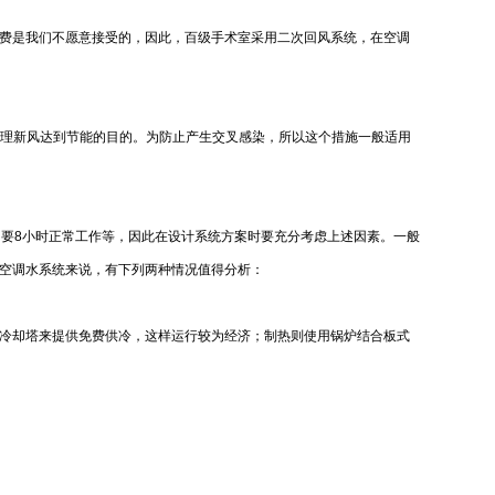
费是我们不愿意接受的，因此，百级手术室采用二次回风系统，在空调
处理新风达到节能的目的。为防止产生交叉感染，所以这个措施一般适用
只要8小时正常工作等，因此在设计系统方案时要充分考虑上述因素。一般
空调水系统来说，有下列两种情况值得分析：
合冷却塔来提供免费供冷，这样运行较为经济；制热则使用锅炉结合板式