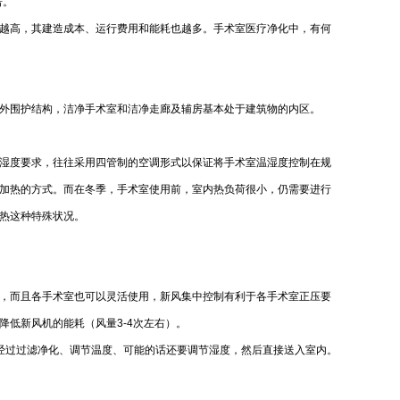
倍。
越高，其建造成本、运行费用和能耗也越多。手术室医疗净化中，有何
不含外围护结构，洁净手术室和洁净走廊及辅房基本处于建筑物的内区。
湿度要求，往往采用四管制的空调形式以保证将手术室温湿度控制在规
加热的方式。而在冬季，手术室使用前，室内热负荷很小，仍需要进行
热这种特殊状况。
，而且各手术室也可以灵活使用，新风集中控制有利于各手术室正压要
低新风机的能耗（风量3-4次左右）。
经过过滤净化、调节温度、可能的话还要调节湿度，然后直接送入室内。