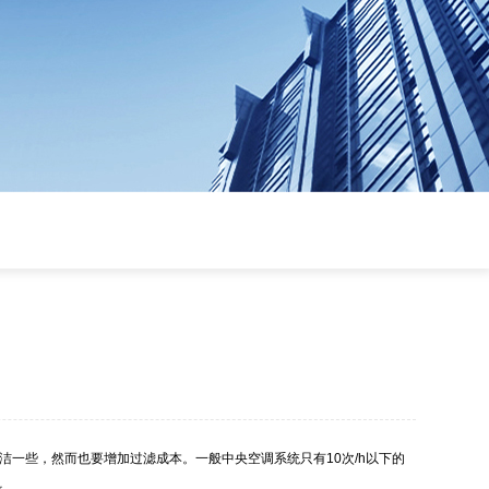
一些，然而也要增加过滤成本。一般中央空调系统只有10次/h以下的