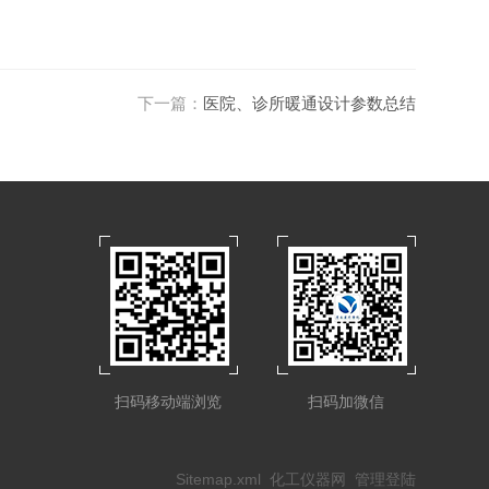
下一篇：
医院、诊所暖通设计参数总结
扫码移动端浏览
扫码加微信
Sitemap.xml
化工仪器网
管理登陆