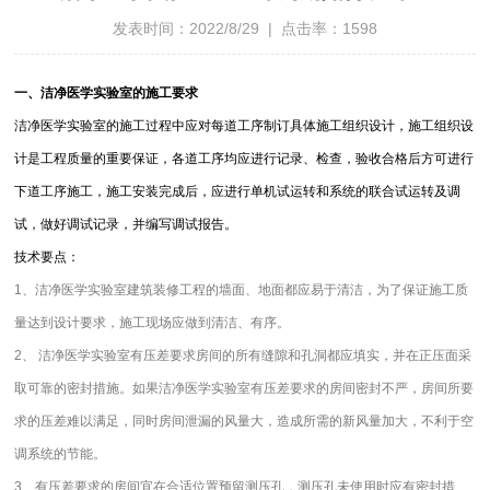
发表时间：2022/8/29 | 点击率：1598
一、洁净医学实验室的施工要求
洁净医学实验室的施工过程中应对每道工序制订具体施工组织设计，施工组织设
计是工程质量的重要保证，各道工序均应进行记录、检查，验收合格后方可进行
下道工序施工，施工安装完成后，应进行单机试运转和系统的联合试运转及调
试，做好调试记录，并编写调试报告。
技术要点：
1、洁净医学实验室建筑装修工程的墙面、地面都应易于清洁，为了保证施工质
量达到设计要求，施工现场应做到清洁、有序。
2、 洁净医学实验室有压差要求房间的所有缝隙和孔洞都应填实，并在正压面采
取可靠的密封措施。如果洁净医学实验室有压差要求的房间密封不严，房间所要
求的压差难以满足，同时房间泄漏的风量大，造成所需的新风量加大，不利于空
调系统的节能。
3、有压差要求的房间宜在合适位置预留测压孔，测压孔未使用时应有密封措