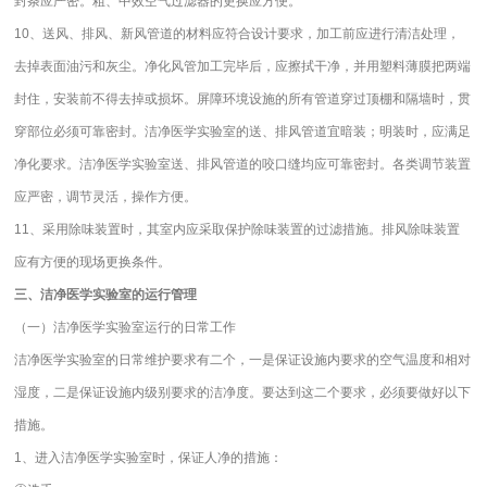
封条应严密。粗、中效空气过滤器的更换应方便。
10、送风、排风、新风管道的材料应符合设计要求，加工前应进行清洁处理，
去掉表面油污和灰尘。净化风管加工完毕后，应擦拭干净，并用塑料薄膜把两端
封住，安装前不得去掉或损坏。屏障环境设施的所有管道穿过顶棚和隔墙时，贯
穿部位必须可靠密封。洁净医学实验室的送、排风管道宜暗装；明装时，应满足
净化要求。洁净医学实验室送、排风管道的咬口缝均应可靠密封。各类调节装置
应严密，调节灵活，操作方便。
11、采用除味装置时，其室内应采取保护除味装置的过滤措施。排风除味装置
应有方便的现场更换条件。
三、洁净医学实验室的运行管理
（一）洁净医学实验室运行的日常工作
洁净医学实验室的日常维护要求有二个，一是保证设施内要求的空气温度和相对
湿度，二是保证设施内级别要求的洁净度。要达到这二个要求，必须要做好以下
措施。
1、进入洁净医学实验室时，保证人净的措施：