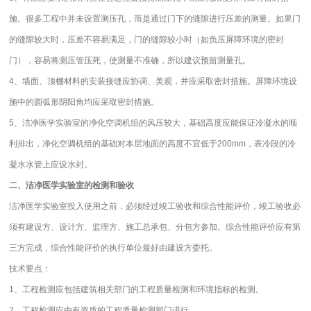
施。很多工程中并未设置测压孔，而是通过门下的缝隙进行压差的测量。如果门
的缝隙较大时，压差不容易满足，门的缝隙较小时（如负压屏障环境的密封
门），容易将测压管压死，使测量不准确，所以建议预留测量孔。
4、墙面、顶棚材料的安装接缝应协调、美观，并应采取密封措施。屏障环境设
施中的圆弧形阴阳角均应采取密封措施。
5、洁净医学实验室的净化空调机组的风压较大，基础高度应能保证冷凝水的顺
利排出，净化空调机组的基础对本层地面的高度不宜低于200mm，表冷段的冷
凝水水管上应设水封。
二、洁净医学实验室的检测和验收
洁净医学实验室投入使用之前，必须经过竣工验收和综合性能评价，竣工验收必
须有建设方、设计方、监理方、施工总承包、分包方参加。综合性能评价应有第
三方完成，综合性能评价的执行单位最好由建设方委托。
技术要点：
1、工程检测应包括建筑相关部门的工程质量检测和环境指标的检测。
2、工程检测应由有资质的工程质量检测部门进行。