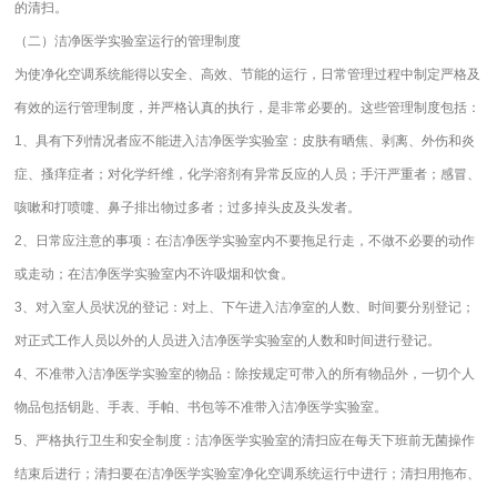
的清扫。
（二）洁净医学实验室运行的管理制度
为使净化空调系统能得以安全、高效、节能的运行，日常管理过程中制定严格及
有效的运行管理制度，并严格认真的执行，是非常必要的。这些管理制度包括：
1、具有下列情况者应不能进入洁净医学实验室：皮肤有晒焦、剥离、外伤和炎
症、搔痒症者；对化学纤维，化学溶剂有异常反应的人员；手汗严重者；感冒、
咳嗽和打喷嚏、鼻子排出物过多者；过多掉头皮及头发者。
2、日常应注意的事项：在洁净医学实验室内不要拖足行走，不做不必要的动作
或走动；在洁净医学实验室内不许吸烟和饮食。
3、对入室人员状况的登记：对上、下午进入洁净室的人数、时间要分别登记；
对正式工作人员以外的人员进入洁净医学实验室的人数和时间进行登记。
4、不准带入洁净医学实验室的物品：除按规定可带入的所有物品外，一切个人
物品包括钥匙、手表、手帕、书包等不准带入洁净医学实验室。
5、严格执行卫生和安全制度：洁净医学实验室的清扫应在每天下班前无菌操作
结束后进行；清扫要在洁净医学实验室净化空调系统运行中进行；清扫用拖布、