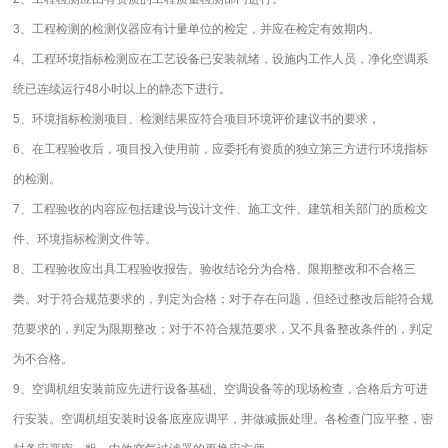
3、工程检测的检测仪器应有计量单位的检定，并应在检定有效期内。
4、工程环境指标检测应在工艺设备已安装就绪，设施内工作人员，净化空调系
统已连续运行48小时以上的静态下进行。
5、环境指标检测项目、检测结果应符合项目环境评价建议书的要求，
6、在工程验收后，项目投入使用前，应委托有资质的独立第三方进行环境指标
的检测。
7、工程验收的内容应包括建设与设计文件、施工文件、建筑相关部门的质检文
件、环境指标检测文件等。
8、工程验收应出具工程验收报告。验收结论分为合格、限期整改和不合格三
类。对于符合规范要求的，判定为合格；对于存在问题，但经过整改后能符合规
范要求的，判定为限期整改；对于不符合规范要求，又不具备整改条件的，判定
为不合格。
9、空调机组安装前应先进行设备基础、空调设备等的现场检查，合格后方可进
行安装。空调机组安装时设备底座应调平，并做减振处理。各检查门应平整，密