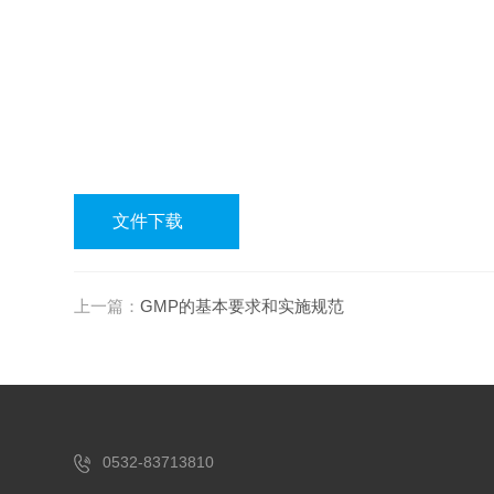
文件下载
上一篇：
GMP的基本要求和实施规范
0532-83713810