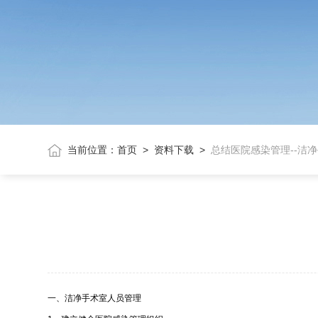
当前位置：
首页
>
资料下载
>
总结医院感染管理--洁
一、洁净手术室人员管理