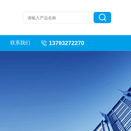
13793272270
联系我们