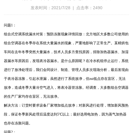
发表时间：2021/7/28 | 点击率：2490
问题1：
组合式空调系统漏水对策：预防冻胀现象详情回放：北方地区大多数公司使用的
组合空调器在冬季存在系统大量漏水的现象，严重地影响了正常生产。某精烘包
车间在去年冬季突然大量漏水，技术人员多方查找原因，排除加热器漏水、加湿
器漏水等原因后，发现表冷器漏水。是什么原因呢？在冷水机组停止运行，系统
进行了放净处理后，我们会同设计、制造、管理人员多次现场分析，最后发现由
于表冷器冻胀，引起水泄漏，虽然进行了系统放净，但zui低点存在盲区，无法
放净，造成冬季大量冷空气进入，将表冷器管冻胀。经调查，大多数组合空调器
的生产厂家均存在盲区，无法放净。
解决方法：订货时要求设备厂家增加低点放净；对新风进行处理，增加新风预热
段，保证冬季新风处理后温度达到5℃以上；最好选用电加热，因为蒸气加热器
也存在冻胀问题。
问题2：