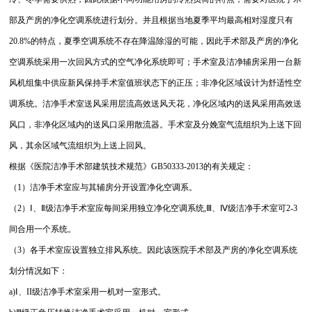
部及产房的净化空调系统进行划分。并且根据当地夏季平均最高相对湿度只有
20.8%的特点，夏季空调系统不存在降温除湿的可能，因此手术部及产房的净化
空调系统采用一次回风方式的空气净化系统即可；手术室及洁净辅房采用一台新
风机组集中供应新风保持手术室值班状态下的正压；非净化区域设计为舒适性空
调系统。洁净手术室送风采用层流高效送风天花，净化区域内的送风采用高效送
风口，非净化区域内的送风口采用散流器。手术室及分娩室气流组织为上送下回
风，其余区域气流组织为上送上回风。
根据《医院洁净手术部建筑技术规范》GB50333-2013的有关规定：
（1）洁净手术室应与其辅房分开设置净化空调系。
（2）Ⅰ、Ⅱ级洁净手术室应每间采用独立净化空调系统,Ⅲ、Ⅳ级洁净手术室可2-3
间合用一个系统。
（3）各手术室应设置独立排风系统。因此该医院手术部及产房的净化空调系统
划分情况如下：
a)Ⅰ、II级洁净手术室采用一机对一室形式。