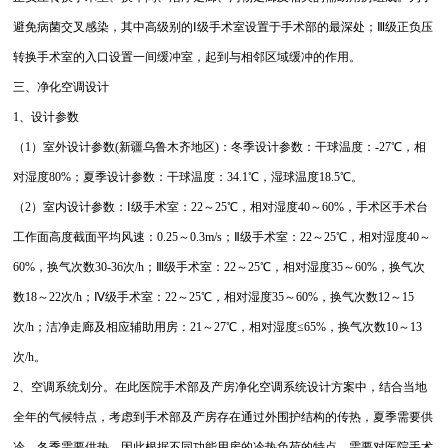
避免病菌交叉感染，其中高级别的Ⅰ级手术室设置于手术部的最深处；Ⅲ级正负压
转换手术室的入口设置一间缓冲室，起到与相邻区域缓冲的作用。
三、净化空调设计
1、设计参数
（1）室外设计参数(新疆乌鲁木齐地区)：冬季设计参数：干球温度：-27℃，相
对湿度80%；夏季设计参数：干球温度：34.1℃，湿球温度18.5℃。
（2）室内设计参数：Ⅰ级手术室：22～25℃，相对湿度40～60%，手术区手术台
工作面高度截面平均风速：0.25～0.3m/s；Ⅱ级手术室：22～25℃，相对湿度40～
60%，换气次数30-36次/h；Ⅲ级手术室：22～25℃，相对湿度35～60%，换气次
数18～22次/h；Ⅳ级手术室：22～25℃，相对湿度35～60%，换气次数12～15
次/h；洁净走廊及相应辅助用房：21～27℃，相对湿度≤65%，换气次数10～13
次/h。
2、空调系统划分。在此医院手术部及产房净化空调系统设计方案中，结合当地
全年的气候特点，考虑到手术部及产房存在通过外围护结构的传热，夏季需要供
冷、冬季需要供热，因此根据不同功能用房的冷热负荷的特点，需要对医院手术