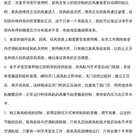
状态；当某手术室不使用时，新风支管上的双控制的定风量装置自动调到低位
档，新风按维持正压的风量进入，排风机组关闭，维持正压的新风通过渗透，排
到室外维持室内所需要的正压。由于只有一个系统送入，因此可以保证洁净手术
部内有序的梯度压力分布基本不变，有效地实施保障体系。
3、各室的循环送风、回风、排风管路上都需要安装密闭阀，在非工作期间各室
内空调机组和排风机关闭时，密闭阀关闭，只有独立新风系统送风，以防止正压
送风倒入回风或排风系统，难以保证原有的正压梯度。
4、各手术室安装带独立排风管的排风机组，排风机与手术室自动门联锁，并设
有变频器和延时装置。瞬间开门,排风机立即停机；关门后经过延时，建立正压
后，再开排风机，这样既保证开门时的正压保持，也避免了因门开、闭而使排风
机频繁启停；正常运行时排风机的风量可由变频器控制，维持室内压力在正常水
平。
5、独立新风机组的控制，采用定静压方式来控制风机变频，调节风量，以达到
节能的目的。新风机组与空调机组联锁，只有先启动新风机组才能启动各手术室
空调机组。只要有一间手术室在工作，新风系统就继续运行。只有在整个手术部