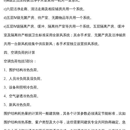
b)Ⅲ级正负压转换洁净手术室采用一机对一室形式。
c)六层洁净走廊、清洁走廊及相应辅房共用一个系统。
d)五层Ⅳ级无菌产房、待产室、无菌物品等共用一个系统。
e)五层Ⅳ级隔离产房、缓冲、隔离待产室等共用一个系统。五层隔离产房、缓冲
室及隔离待产根据卫生标准采用全新风系统；其余手术室、无菌产房及洁净辅房
共用一台新风机组集中供应新风；各手术室独立设置排风系统。
四、空调负荷的计算
空调负荷包括5部分：
1、围护结构冷热负荷。
2、人员冷负荷及湿负荷。
3、设备和照明冷负荷。
4、空气渗透冷热负荷。
5、新风冷热负荷。
围护结构耗热量的计算同一般建筑物，其各个计算参数必须满足节能标准，比如
围护结构传热系数、窗户类型及大小等，这些需要同建筑专业共同协商确定。急