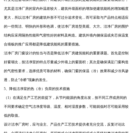
尤其是洁净厂房的室内外温差较大，建筑外墙面积的增加使建筑能耗的增加幅度
更大，所以洁净厂房的建筑外形不可过分追求变化，而可采取与产品特点相适应
的一些简洁、明快的外形和色调，使洁净厂房造型美观、大方。洁净厂房的围护
结构应采用隔热性能和气密性好的材料及构造。建筑外墙内侧保温或夹芯保温复
合墙板的推广应用都是降低建筑能耗的重要措施。
洁净厂房门窗设计的恰当与否是降低洁净厂房建筑能耗的重要课题。首先是控制
好窗墙比，按洁净室的特点尽量减少外墙上的窗面积；其次是确保满足门窗构造
的气密性要求，选择优质可靠的材料，确保门窗的保温（冷）效果和减少冷风渗
透，防止“冷桥”现象的发生。
5、降低洁净室的热（冷）负荷的技术措施
（1）在满足生产工艺的前提下，从节约能源的角度出发，按不同工序或房间的
不同要求确定空气洁净度等级、温度、相对湿度参数，可能就低时尽可能采用较
低的取值。
设计洁净厂房时，应与业主、产品生产工艺技术提供者充分交流，反复讨论比