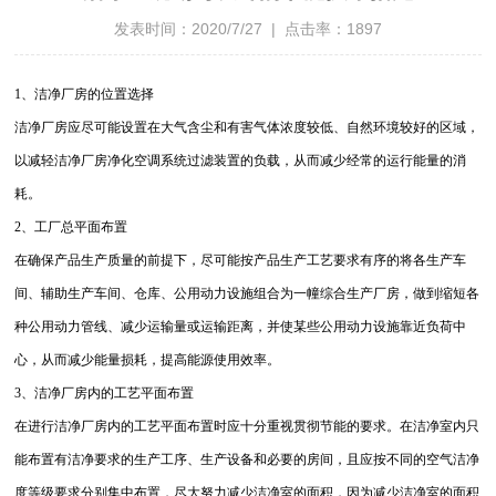
发表时间：2020/7/27 | 点击率：1897
1、洁净厂房的位置选择
洁净厂房应尽可能设置在大气含尘和有害气体浓度较低、自然环境较好的区域，
以减轻洁净厂房净化空调系统过滤装置的负载，从而减少经常的运行能量的消
耗。
2、工厂总平面布置
在确保产品生产质量的前提下，尽可能按产品生产工艺要求有序的将各生产车
间、辅助生产车间、仓库、公用动力设施组合为一幢综合生产厂房，做到缩短各
种公用动力管线、减少运输量或运输距离，并使某些公用动力设施靠近负荷中
心，从而减少能量损耗，提高能源使用效率。
3、洁净厂房内的工艺平面布置
在进行洁净厂房内的工艺平面布置时应十分重视贯彻节能的要求。在洁净室内只
能布置有洁净要求的生产工序、生产设备和必要的房间，且应按不同的空气洁净
度等级要求分别集中布置，尽大努力减少洁净室的面积，因为减少洁净室的面积