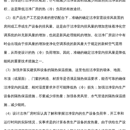
较，合理进行洁净分区规划，尽可能减少洁净室面积或减少高级别类洁净室的面
积，这是降低洁净厂房的热（冷）负荷的有效途径。
（2）在产品生产工艺提供者的密切配合下，准确的确定洁净室需设排风装置的
房间或工序或生产设备的排风量。这是由于洁净室内排风量的增加意味着净化空
调系统的补充新风量的增加，也就是新风处理能耗的增加。在洁净厂房设计中有
时会出现由于排风量的增加使净化空调系统的新风量大于规定的新鲜空气需用
量，从而使设计的热（冷）负荷增加。因此，准确的确定洁净室内排风量是降低
能耗的重要技术措施之一。
（3）加强并落实建筑和设备的隔热保温措施。这里包括洁净室的墙体、地面、
吊顶（或屋面）、门窗的构造、材质等是否满足隔热保温要求，能否可靠的确保
洁净室内的温度、相对湿度要求并尽可能降低热（冷）损失；加强洁净室内生产
设备的隔热保温措施，尽量减少排热量；加强各类风管、水气管道的隔热保温措
施，减少能耗。
（4）设计洁净厂房时应认真了解和掌握洁净室内的生产设备负荷率，开工率和
运行时间的实际情况，实事求是的计算各类生产设备的发热量。由于供给生产设