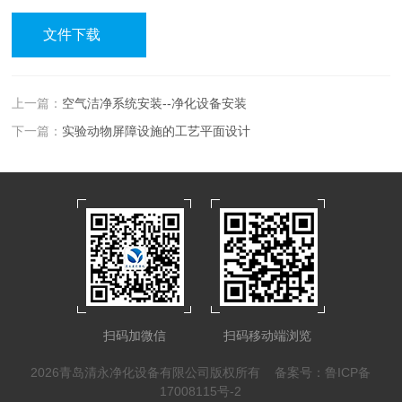
文件下载
上一篇：
空气洁净系统安装--净化设备安装
下一篇：
实验动物屏障设施的工艺平面设计
扫码加微信
扫码移动端浏览
2026青岛清永净化设备有限公司版权所有
备案号：鲁ICP备
17008115号-2