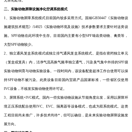
无害化处理。
二、实验动物屏障设施净化空调系统模式
1、实验动物屏障系统模式目前国内较多采用方式。国标GB50447《实验动物设
施建筑技术规范》/14925《实验动物环境及设施》技术参数要求主要针对这类设
施。SPF动物在此环境中生存。目前国内主要有小型SPF啮齿类动物、禽类等，
大型SPF动物较少。
2、独立通风笼盒系统模式或独立排气通风笼盒系统模式。是指在密闭独立单元
（笼盒或笼具）内，洁净气流高换气频率独立通气，污染臭气集中外排的SPF级
实验动物饲育与动物实验设备。一段时间内，该设备配套超净工作台使用可以保
持SPF动物不被污染。此类设备目前国内贸易产品国家标准，一些省区仅使用
IVC设备，不核发实验动物使用许可证。
3、屏障系统+IVC模式。国内一些实验动物设施从节能角度出发，采用以屏障环
境正压系统配合使用IVC、EVC、隔离器等设备模式，也成为双系统模式。这类
工程目前尚未推广，许多技术尚待*，但可以确信，是未来实验动物屏障设施发
展方向。