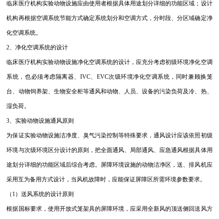
临床医疗机构实验动物设施应由使用者根据具体用途划分详细的功能区域；设计
机构再根据空调系统节能方式确定系统划分和空调方式，分时段、分区域确定净
化空调系统。
2、净化空调系统的设计
临床医疗机构实验动物设施净化空调系统的设计，应充分考虑初级环境净化空调
系统，也必须考虑隔离器、IVC、EVC次级环境净化空调系统，同时兼顾换笼
台、动物饲养架、生物安全柜等通风和动物、人员、设备的污染负荷及冷、热、
湿负荷。
3、实验动物设施通风原则
为保证实验动物设施洁净度、臭气污染控制等特殊要求，通风设计应该依照初级
环境与次级环境区分设计的原则，把全面通风、局部通风、应急通风根据具体用
途划分详细的功能区域后综合考虑。屏障环境设施的动物洁净区，送、排风机应
采用互为备用方式设计，当风机故障时，应能保证屏障区所需环境参数要求。
（1）送风系统的设计原则
根据国标要求，使用开放式笼架具的屏障环境，应采用全新风的顶送侧回送风方